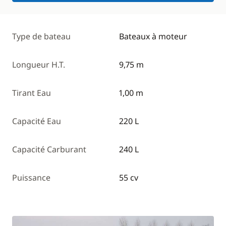
Type de bateau
Bateaux à moteur
Longueur H.T.
9,75 m
Tirant Eau
1,00 m
Capacité Eau
220 L
Capacité Carburant
240 L
Puissance
55 cv