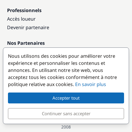
Professionnels
Accès loueur
Devenir partenaire
Nos Partenaires
Annuaire nautique
Nous utilisons des cookies pour améliorer votre
expérience et personnaliser les contenus et
Destinations populaires
annonces. En utilisant notre site web, vous
acceptez tous les cookies conformément à notre
politique relative aux cookies.
En savoir plus
Accepter tout
Continuer sans accepter
© GlobeSailor
Croisières & Location de bateaux depuis
2008