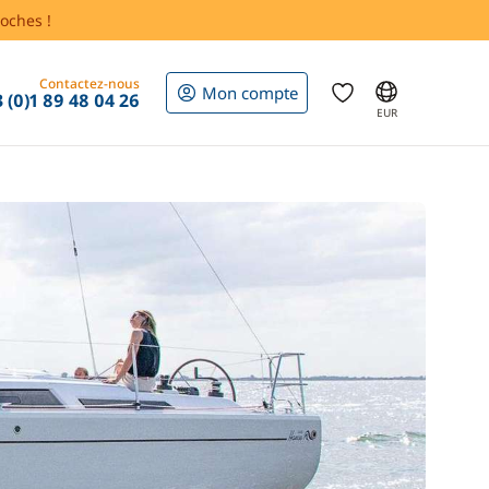
oches !
Contactez-nous
Mon compte
 (0)1 89 48 04 26
EUR