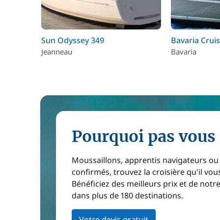
Sun Odyssey 349
Bavaria Cruis
Jeanneau
Bavaria
Pourquoi pas vous 
Moussaillons, apprentis navigateurs ou
confirmés, trouvez la croisière qu'il vous
Bénéficiez des meilleurs prix et de notr
dans plus de 180 destinations.
Votre devis gratuit