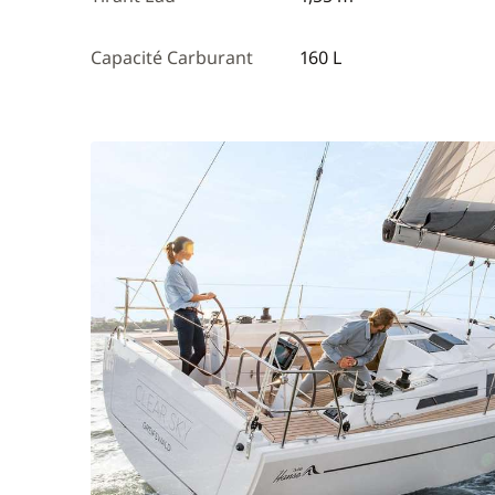
Capacité Carburant
160 L