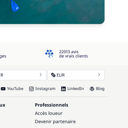
4.3
22013 avis
ges
de vrais clients
FR
EUR
YouTube
Instagram
LinkedIn
Blog
aux
Professionnels
Accès loueur
Devenir partenaire