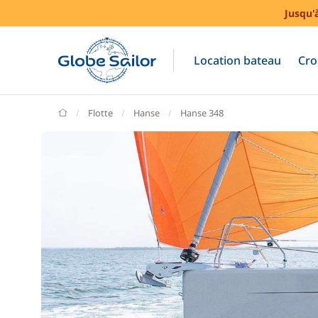
Jusqu'
Location bateau
Cro
GlobeSailor
Flotte
Hanse
Hanse 348