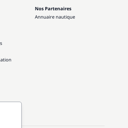
Nos Partenaires
Annuaire nautique
ns
gation