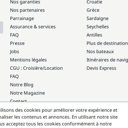
Nos garanties
Croatie
:
Nos partenaires
Grèce
Parrainage
Sardaigne
Assurance & services
Seychelles
FAQ
Antilles
Presse
Plus de destinatio
Jobs
Nos bateaux
Mentions légales
Itinéraires de navi
CGU : Croisière
/
Location
Devis Express
FAQ
Notre Blog
Notre Magazine
Contact
ilisons des cookies pour améliorer votre expérience et
Destinations populaires
aliser les contenus et annonces. En utilisant notre site
us acceptez tous les cookies conformément à notre