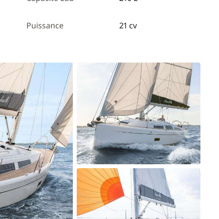
Puissance
21 cv