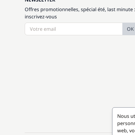
Offres promotionnelles, spécial été, last minute 
inscrivez-vous
OK
Nous ut
personn
web, vo