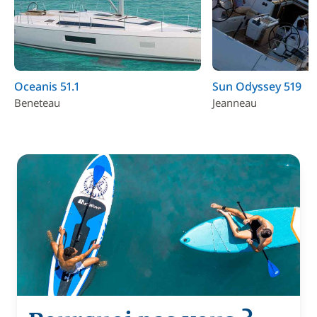
Oceanis 51.1
Sun Odyssey 519
Beneteau
Jeanneau