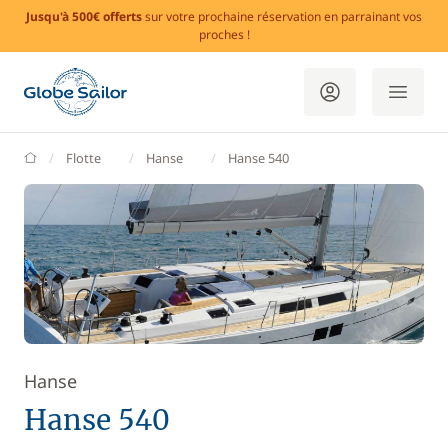
Jusqu'à 500€ offerts
sur votre prochaine réservation en parrainant vos
proches !
GlobeSailor
Flotte
Hanse
Hanse 540
Hanse
Hanse 540