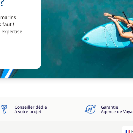
?
 marins
 faut !
e expertise
Conseiller dédié
Garantie
à votre projet
Agence de Voya