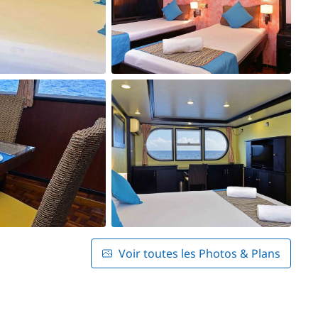
Voir toutes les Photos & Plans