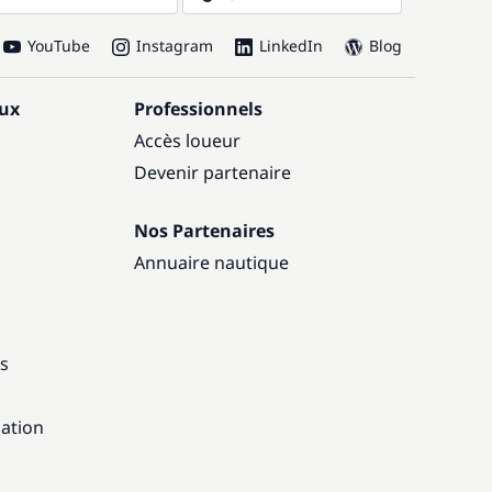
YouTube
Instagram
LinkedIn
Blog
aux
Professionnels
Accès loueur
Devenir partenaire
Nos Partenaires
Annuaire nautique
ns
gation