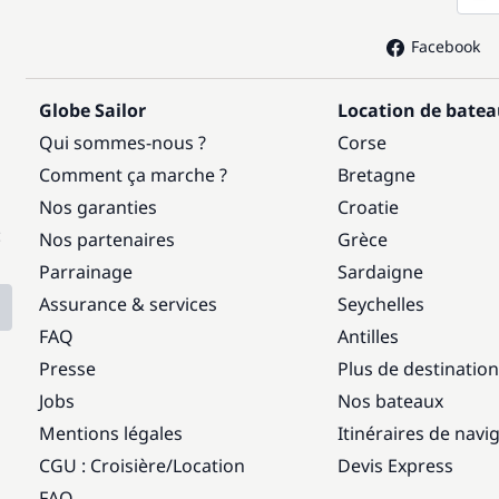
Facebook
Globe Sailor
Location de bate
Qui sommes-nous ?
Corse
Comment ça marche ?
Bretagne
Nos garanties
Croatie
:
Nos partenaires
Grèce
Parrainage
Sardaigne
Assurance & services
Seychelles
FAQ
Antilles
Presse
Plus de destinatio
Jobs
Nos bateaux
Mentions légales
Itinéraires de navi
CGU : Croisière
/
Location
Devis Express
FAQ