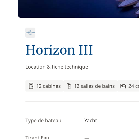
Horizon III
Location & fiche technique
12 cabines
12 salles de bains
24 
Type de bateau
Yacht
Tirant Eau
—