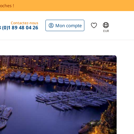
oches !
Contactez-nous
Mon compte
 (0)1 89 48 04 26
EUR