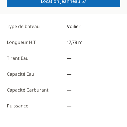
Location Jeanneau 57
Type de bateau
Voilier
Longueur H.T.
17,78 m
Tirant Eau
—
Capacité Eau
—
Capacité Carburant
—
Puissance
—