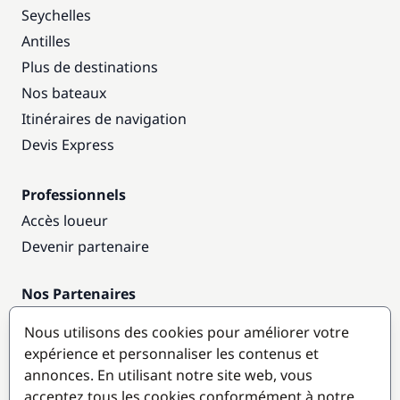
Seychelles
Antilles
Plus de destinations
Nos bateaux
Itinéraires de navigation
Devis Express
Professionnels
Accès loueur
Devenir partenaire
Nos Partenaires
Annuaire nautique
Nous utilisons des cookies pour améliorer votre
expérience et personnaliser les contenus et
Destinations populaires
annonces. En utilisant notre site web, vous
acceptez tous les cookies conformément à notre