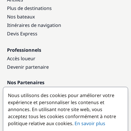
Plus de destinations
Nos bateaux
Itinéraires de navigation
Devis Express
Professionnels
Accès loueur
Devenir partenaire
Nos Partenaires
Annuaire nautique
Nous utilisons des cookies pour améliorer votre
expérience et personnaliser les contenus et
Destinations populaires
annonces. En utilisant notre site web, vous
acceptez tous les cookies conformément à notre
politique relative aux cookies.
En savoir plus