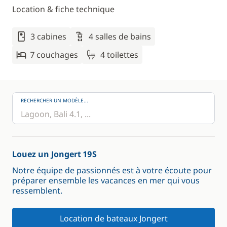
Location & fiche technique
3 cabines
4 salles de bains
7 couchages
4 toilettes
RECHERCHER UN MODÈLE...
Louez un Jongert 19S
Notre équipe de passionnés est à votre écoute pour
préparer ensemble les vacances en mer qui vous
ressemblent.
Location de bateaux Jongert