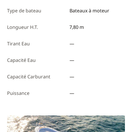
Type de bateau
Bateaux à moteur
Longueur H.T.
7,80 m
Tirant Eau
—
Capacité Eau
—
Capacité Carburant
—
Puissance
—