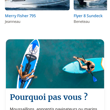
Merry Fisher 795
Flyer 8 Sundeck
Jeanneau
Beneteau
Pourquoi pas vous ?
Moussaillons, apprentis navigateurs ou marins