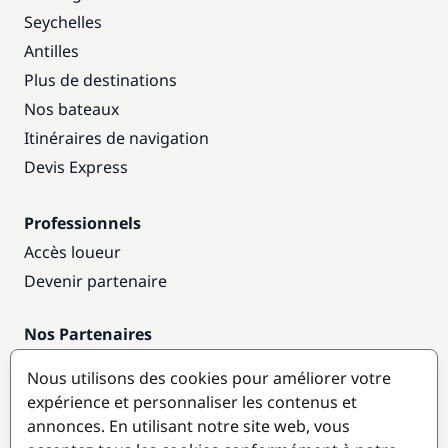
Seychelles
Antilles
Plus de destinations
Nos bateaux
Itinéraires de navigation
Devis Express
Professionnels
Accès loueur
Devenir partenaire
Nos Partenaires
Annuaire nautique
Nous utilisons des cookies pour améliorer votre
expérience et personnaliser les contenus et
Destinations populaires
annonces. En utilisant notre site web, vous