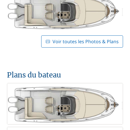
Voir toutes les Photos & Plans
Plans du bateau