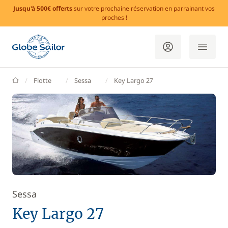
Jusqu'à 500€ offerts
sur votre prochaine réservation en parrainant vos
proches !
GlobeSailor
Flotte
Sessa
Key Largo 27
Sessa
Key Largo 27