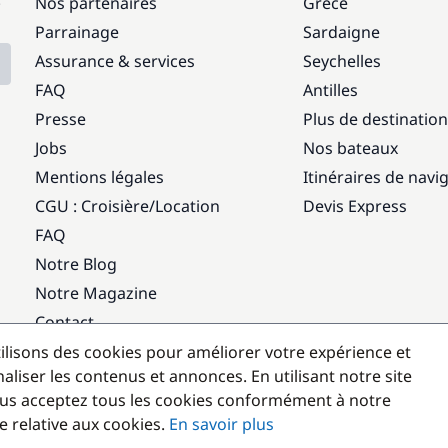
Nos partenaires
Grèce
Parrainage
Sardaigne
Assurance & services
Seychelles
FAQ
Antilles
Presse
Plus de destinatio
Jobs
Nos bateaux
Mentions légales
Itinéraires de navi
CGU : Croisière
/
Location
Devis Express
FAQ
Notre Blog
Notre Magazine
Contact
ilisons des cookies pour améliorer votre expérience et
Destinations populaires
aliser les contenus et annonces. En utilisant notre site
us acceptez tous les cookies conformément à notre
e relative aux cookies.
En savoir plus