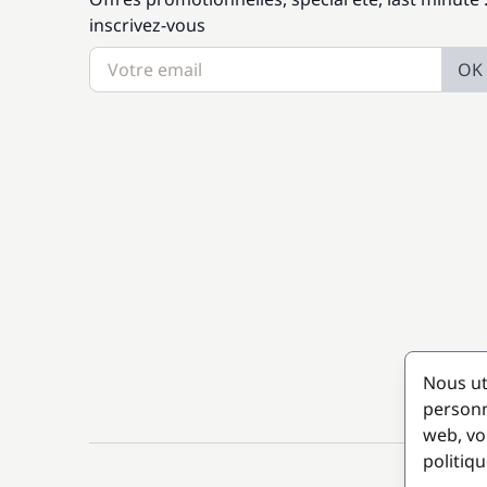
inscrivez-vous
OK
Nous ut
personn
web, vo
politiqu