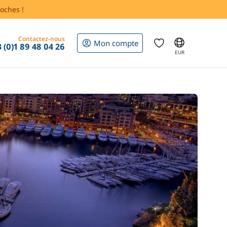
oches !
Contactez-nous
Mon compte
 (0)1 89 48 04 26
EUR