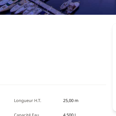
Longueur H.T.
25,00 m
Capacité Eau
4 500 L