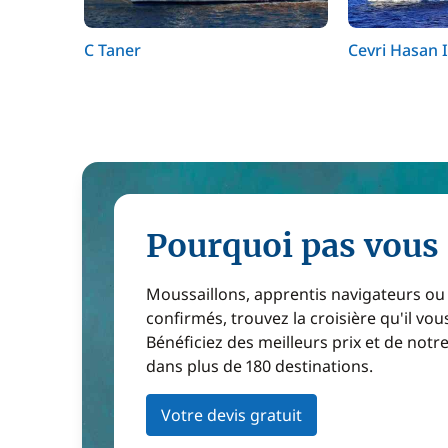
C Taner
Cevri Hasan 
Pourquoi pas vous 
Moussaillons, apprentis navigateurs ou
confirmés, trouvez la croisière qu'il vous
Bénéficiez des meilleurs prix et de notr
dans plus de 180 destinations.
Votre devis gratuit