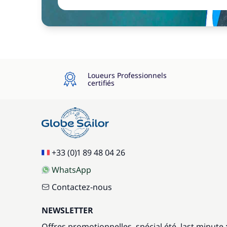
Loueurs Professionnels
certifiés
+33 (0)1 89 48 04 26
WhatsApp
Contactez-nous
NEWSLETTER
Offres promotionnelles, spécial été, last minute 