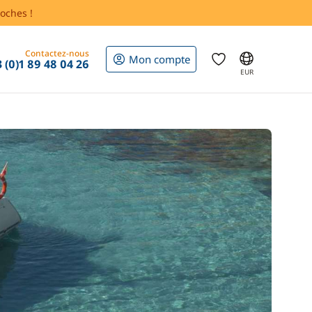
oches !
Contactez-nous
Mon compte
 (0)1 89 48 04 26
EUR