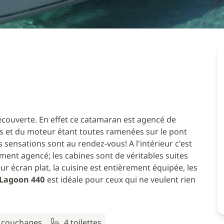
 découverte. En effet ce catamaran est agencé de
es et du moteur étant toutes ramenées sur le pont
les sensations sont au rendez-vous! A l'intérieur c'est
ment agencé; les cabines sont de véritables suites
leur écran plat, la cuisine est entièrement équipée, les
 Lagoon 440
est idéale pour ceux qui ne veulent rien
2 couchages
4 toilettes