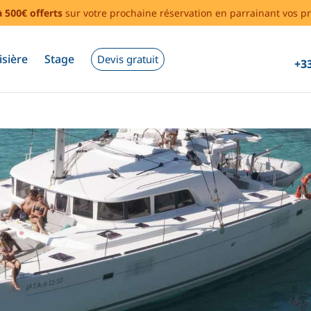
à 500€ offerts
sur votre prochaine réservation en parrainant vos pr
isière
Stage
Devis gratuit
+33