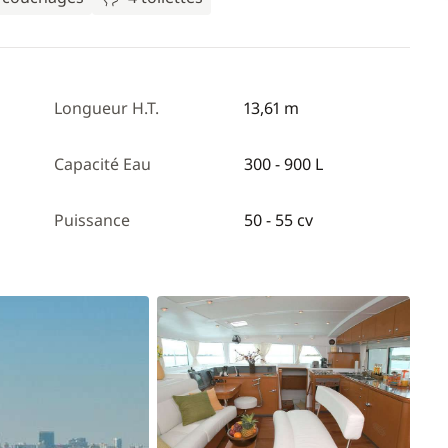
Longueur H.T.
13,61 m
Capacité Eau
300 - 900 L
Puissance
50 - 55 cv