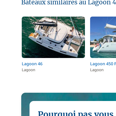
Bateaux similaires au Lagoon 
Lagoon 46
Lagoon 450 
Lagoon
Lagoon
Pourquoi pas vous 