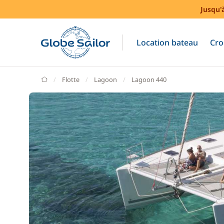
Jusqu'
Location bateau
Cro
GlobeSailor
Flotte
Lagoon
Lagoon 440