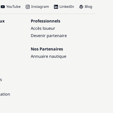
YouTube
Instagram
LinkedIn
Blog
aux
Professionnels
Accès loueur
Devenir partenaire
Nos Partenaires
Annuaire nautique
ns
gation