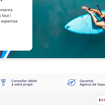
 marins
 faut !
e expertise
Conseiller dédié
Garantie
à votre projet
Agence de Voya