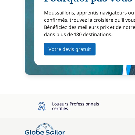
Moussaillons, apprentis navigateurs ou
confirmés, trouvez la croisière qu'il vous
Bénéficiez des meilleurs prix et de notr
dans plus de 180 destinations.
Votre devis gratuit
Loueurs Professionnels
certifiés