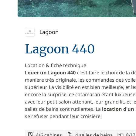
Lagoon
Lagoon 440
Location & fiche technique
Louer un Lagoon 440
c'est faire le choix de la
manière très originale, les commandes des voil
supérieur. La visibilité en est bien meilleure, et 
encore la surprise, ce catamaran étant luxueuse
avec leur petit salon attenant, leur grand lit, et 
salles de bains sont rutilantes. La
location d'un
se refuser pendant leur croisière!
4/6 cabines
4 salles de bains
8/1