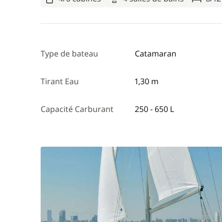
Type de bateau
Catamaran
Tirant Eau
1,30 m
Capacité Carburant
250 - 650 L