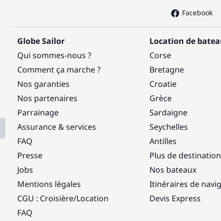
Facebook
Globe Sailor
Location de bate
Qui sommes-nous ?
Corse
Comment ça marche ?
Bretagne
Nos garanties
Croatie
:
Nos partenaires
Grèce
Parrainage
Sardaigne
Assurance & services
Seychelles
FAQ
Antilles
Presse
Plus de destinatio
Jobs
Nos bateaux
Mentions légales
Itinéraires de navi
CGU : Croisière
/
Location
Devis Express
FAQ