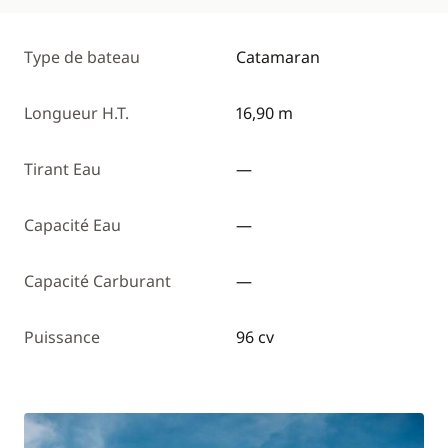
Type de bateau
Catamaran
Longueur H.T.
16,90 m
Tirant Eau
—
Capacité Eau
—
Capacité Carburant
—
Puissance
96 cv