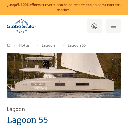
Jusqu'à 500€ offerts
sur votre prochaine réservation en parrainant vos
proches !
GlobeSailor
Flotte
Lagoon
Lagoon 55
Lagoon
Lagoon 55