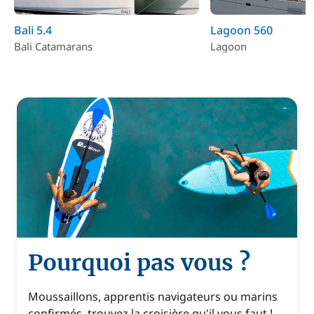
Bali 5.4
Lagoon 560
Bali Catamarans
Lagoon
Pourquoi pas vous ?
Moussaillons, apprentis navigateurs ou marins
confirmés, trouvez la croisière qu'il vous faut !