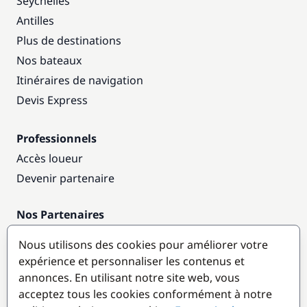
Seychelles
Antilles
Plus de destinations
Nos bateaux
Itinéraires de navigation
Devis Express
Professionnels
Accès loueur
Devenir partenaire
Nos Partenaires
Annuaire nautique
Nous utilisons des cookies pour améliorer votre
expérience et personnaliser les contenus et
Destinations populaires
annonces. En utilisant notre site web, vous
acceptez tous les cookies conformément à notre