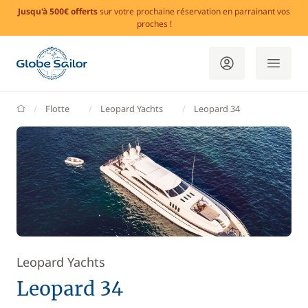
Jusqu'à 500€ offerts
sur votre prochaine réservation en parrainant vos
proches !
GlobeSailor
Flotte
Leopard Yachts
Leopard 34
Leopard Yachts
Leopard 34