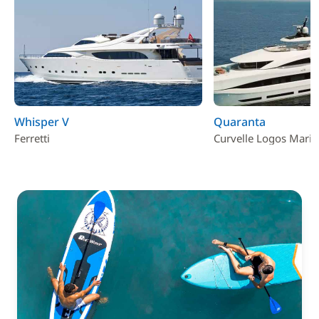
Whisper V
Quaranta
Ferretti
Curvelle Logos Marin