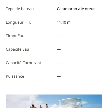
Type de bateau
Catamaran à Moteur
Longueur H.T.
14,40 m
Tirant Eau
—
Capacité Eau
—
Capacité Carburant
—
Puissance
—