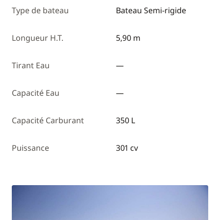
Type de bateau
Bateau Semi-rigide
Longueur H.T.
5,90 m
Tirant Eau
—
Capacité Eau
—
Capacité Carburant
350 L
Puissance
301 cv