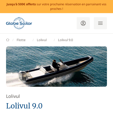
Jusqu'à 500€ offerts
sur votre prochaine réservation en parrainant vos
proches !
GlobeSailor
Flotte
Lolivul
Lolivul 9.0
Lolivul
Lolivul 9.0