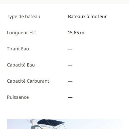
Type de bateau
Bateaux à moteur
Longueur H.T.
15,65 m
Tirant Eau
—
Capacité Eau
—
Capacité Carburant
—
Puissance
—