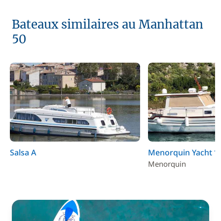
Bateaux similaires au Manhattan
50
Salsa A
Menorquin Yacht 1
Menorquin