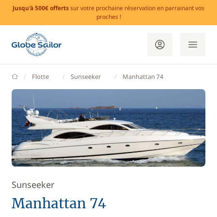
Jusqu'à 500€ offerts
sur votre prochaine réservation en parrainant vos
proches !
GlobeSailor
Flotte
Sunseeker
Manhattan 74
Sunseeker
Manhattan 74