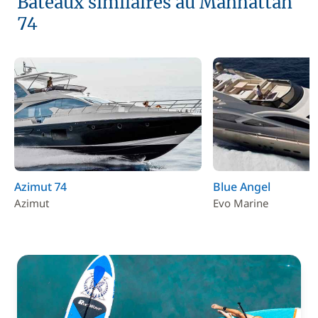
Bateaux similaires au Manhattan
74
Azimut 74
Blue Angel
Azimut
Evo Marine