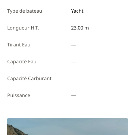
Type de bateau
Yacht
Longueur H.T.
23,00 m
Tirant Eau
—
Capacité Eau
—
Capacité Carburant
—
Puissance
—