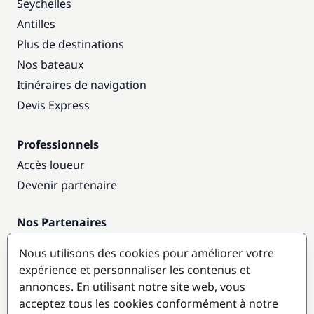
Seychelles
Antilles
Plus de destinations
Nos bateaux
Itinéraires de navigation
Devis Express
Professionnels
Accès loueur
Devenir partenaire
Nos Partenaires
Annuaire nautique
Nous utilisons des cookies pour améliorer votre
expérience et personnaliser les contenus et
Destinations populaires
annonces. En utilisant notre site web, vous
acceptez tous les cookies conformément à notre