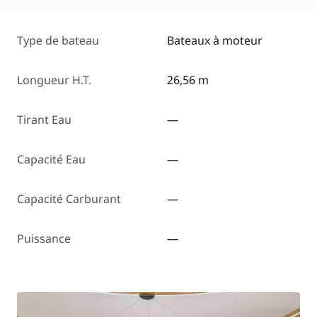
Type de bateau
Bateaux à moteur
Longueur H.T.
26,56 m
Tirant Eau
—
Capacité Eau
—
Capacité Carburant
—
Puissance
—