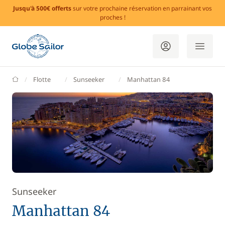
Jusqu'à 500€ offerts
sur votre prochaine réservation en parrainant vos
proches !
GlobeSailor
Flotte
Sunseeker
Manhattan 84
Sunseeker
Manhattan 84