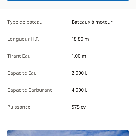
Type de bateau
Bateaux à moteur
Longueur H.T.
18,80 m
Tirant Eau
1,00 m
Capacité Eau
2 000 L
Capacité Carburant
4 000 L
Puissance
575 cv