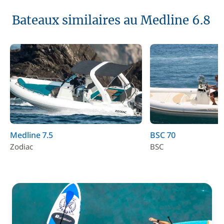
Bateaux similaires au Medline 6.8
Medline 7.5
BSC 70
Zodiac
BSC