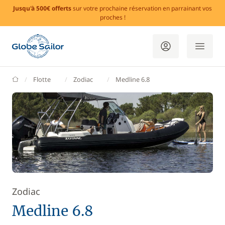
Jusqu'à 500€ offerts
sur votre prochaine réservation en parrainant vos
proches !
GlobeSailor
Flotte
Zodiac
Medline 6.8
Zodiac
Medline 6.8