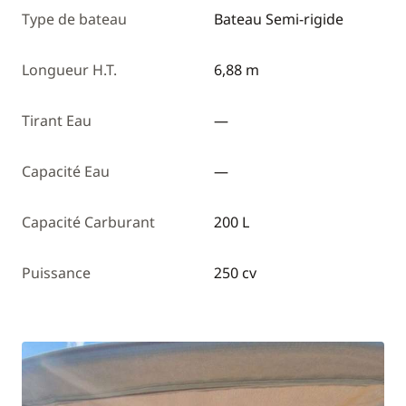
Type de bateau
Bateau Semi-rigide
Longueur H.T.
6,88 m
Tirant Eau
—
Capacité Eau
—
Capacité Carburant
200 L
Puissance
250 cv