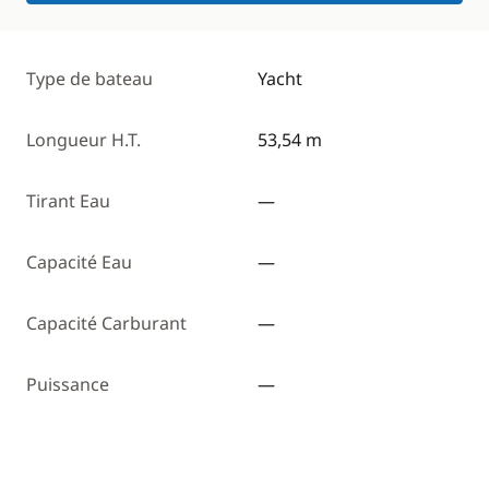
Type de bateau
Yacht
Longueur H.T.
53,54 m
Tirant Eau
—
Capacité Eau
—
Capacité Carburant
—
Puissance
—