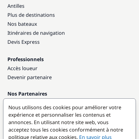
Antilles
Plus de destinations
Nos bateaux
Itinéraires de navigation
Devis Express
Professionnels
Accès loueur
Devenir partenaire
Nos Partenaires
Annuaire nautique
Nous utilisons des cookies pour améliorer votre
expérience et personnaliser les contenus et
Destinations populaires
annonces. En utilisant notre site web, vous
acceptez tous les cookies conformément à notre
politique relative aux cookies.
En savoir plus