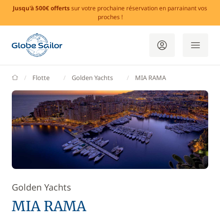
Jusqu'à 500€ offerts
sur votre prochaine réservation en parrainant vos
proches !
GlobeSailor
Flotte
Golden Yachts
MIA RAMA
Golden Yachts
MIA RAMA