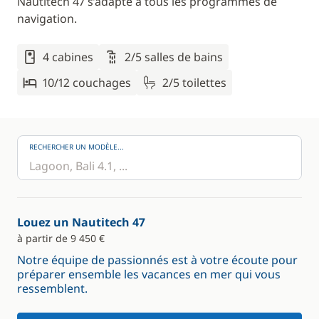
Nautitech 47 s’adapte à tous les programmes de
navigation.
4 cabines
2/5 salles de bains
10/12 couchages
2/5 toilettes
RECHERCHER UN MODÈLE...
Louez un Nautitech 47
à partir de 9 450 €
Notre équipe de passionnés est à votre écoute pour
préparer ensemble les vacances en mer qui vous
ressemblent.