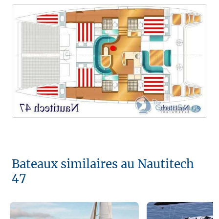
Bateaux similaires au Nautitech
47