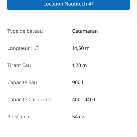
Location Nautitech 47
Type de bateau
Catamaran
Longueur H.T.
14,50 m
Tirant Eau
1,20 m
Capacité Eau
900 L
Capacité Carburant
400 - 440 L
Puissance
54 cv