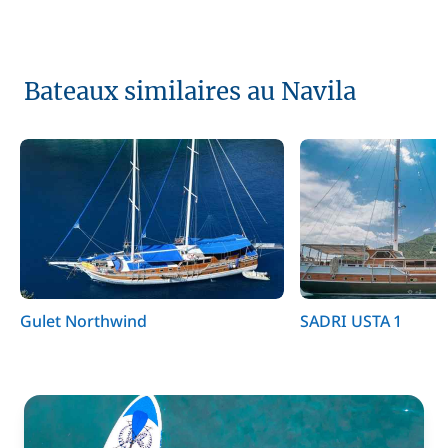
Bateaux similaires au Navila
Gulet Northwind
SADRI USTA 1