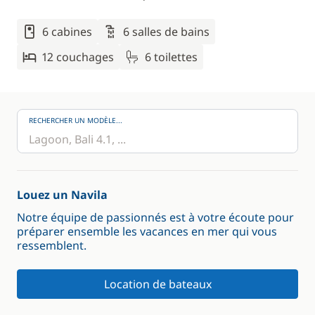
6 cabines
6 salles de bains
12 couchages
6 toilettes
RECHERCHER UN MODÈLE...
Louez un Navila
Notre équipe de passionnés est à votre écoute pour
préparer ensemble les vacances en mer qui vous
ressemblent.
Location de bateaux