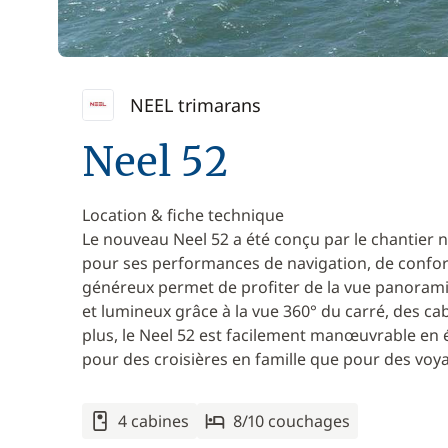
NEEL trimarans
Neel 52
Location & fiche technique
Le nouveau Neel 52 a été conçu par le chantier na
pour ses performances de navigation, de confort,
généreux permet de profiter de la vue panoramique
et lumineux grâce à la vue 360° du carré, des ca
plus, le Neel 52 est facilement manœuvrable en é
pour des croisières en famille que pour des voya
4 cabines
8/10 couchages