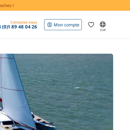
oches !
Contactez-nous
Mon compte
 (0)1 89 48 04 26
EUR