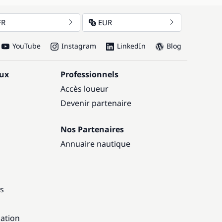
FR
EUR
YouTube
Instagram
LinkedIn
Blog
aux
Professionnels
Accès loueur
Devenir partenaire
Nos Partenaires
Annuaire nautique
ns
gation