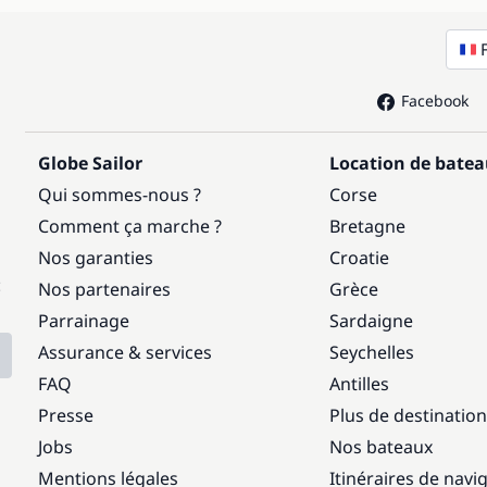
Facebook
Globe Sailor
Location de bate
Qui sommes-nous ?
Corse
Comment ça marche ?
Bretagne
Nos garanties
Croatie
:
Nos partenaires
Grèce
Parrainage
Sardaigne
Assurance & services
Seychelles
FAQ
Antilles
Presse
Plus de destinatio
Jobs
Nos bateaux
Mentions légales
Itinéraires de navi