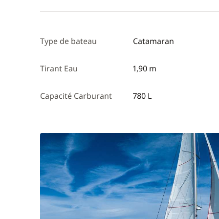
Type de bateau
Catamaran
Tirant Eau
1,90 m
Capacité Carburant
780 L