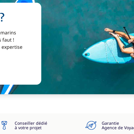
?
 marins
 faut !
e expertise
Conseiller dédié
Garantie
à votre projet
Agence de Voya