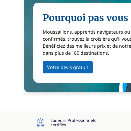
Pourquoi pas vous 
Moussaillons, apprentis navigateurs ou
confirmés, trouvez la croisière qu'il vous
Bénéficiez des meilleurs prix et de notr
dans plus de 180 destinations.
Votre devis gratuit
Loueurs Professionnels
certifiés