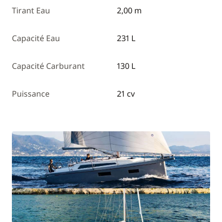
Tirant Eau
2,00 m
Capacité Eau
231 L
Capacité Carburant
130 L
Puissance
21 cv