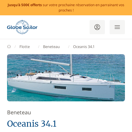
Jusqu'à 500€ offerts
sur votre prochaine réservation en parrainant vos
proches !
GlobeSailor
Flotte
Beneteau
Oceanis 34.1
Beneteau
Oceanis 34.1