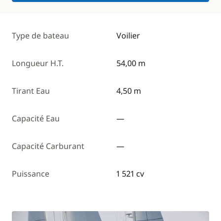
Type de bateau
Voilier
Longueur H.T.
54,00 m
Tirant Eau
4,50 m
Capacité Eau
—
Capacité Carburant
—
Puissance
1 521 cv