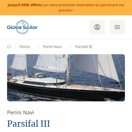
Jusqu'à 500€ offerts
sur votre prochaine réservation en parrainant vos
proches !
GlobeSailor
Flotte
Perini Navi
Parsifal III
Perini Navi
Parsifal III