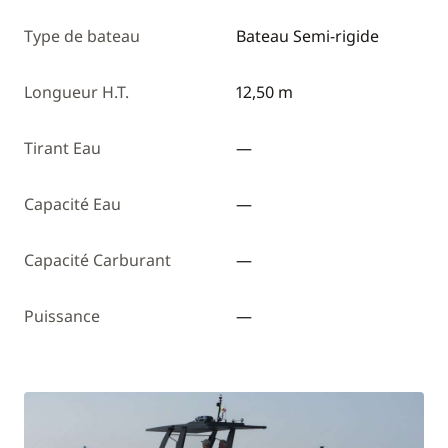
Type de bateau
Bateau Semi-rigide
Longueur H.T.
12,50 m
Tirant Eau
—
Capacité Eau
—
Capacité Carburant
—
Puissance
—