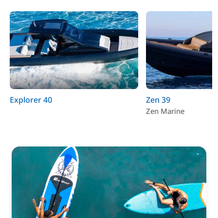
Explorer 40
Zen 39
Zen Marine