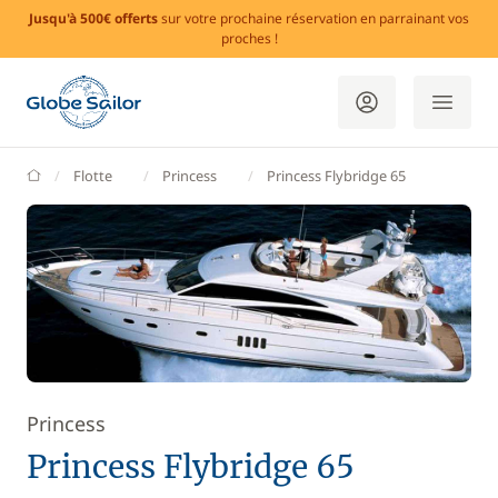
Jusqu'à 500€ offerts
sur votre prochaine réservation en parrainant vos
proches !
GlobeSailor
Flotte
Princess
Princess Flybridge 65
Princess
Princess Flybridge 65