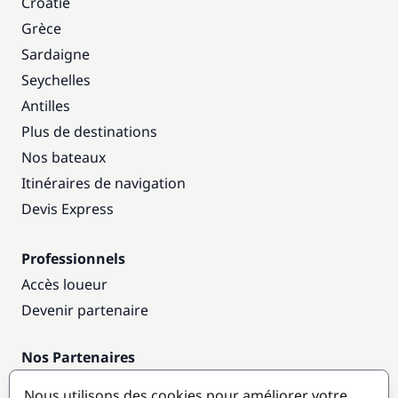
Croatie
Grèce
Sardaigne
Seychelles
Antilles
Plus de destinations
Nos bateaux
Itinéraires de navigation
Devis Express
Professionnels
Accès loueur
Devenir partenaire
Nos Partenaires
Annuaire nautique
Nous utilisons des cookies pour améliorer votre