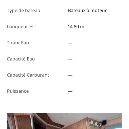
Type de bateau
Bateaux à moteur
Longueur H.T.
14,80 m
Tirant Eau
—
Capacité Eau
—
Capacité Carburant
—
Puissance
—