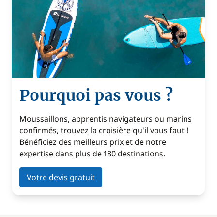
Pourquoi pas vous ?
Moussaillons, apprentis navigateurs ou marins
confirmés, trouvez la croisière qu'il vous faut !
Bénéficiez des meilleurs prix et de notre
expertise dans plus de 180 destinations.
Votre devis gratuit