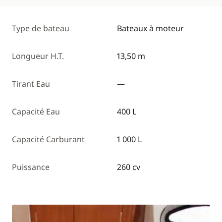
Type de bateau
Bateaux à moteur
Longueur H.T.
13,50 m
Tirant Eau
—
Capacité Eau
400 L
Capacité Carburant
1 000 L
Puissance
260 cv