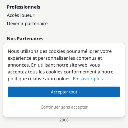
Professionnels
Accès loueur
Devenir partenaire
Nos Partenaires
Annuaire nautique
Nous utilisons des cookies pour améliorer votre
expérience et personnaliser les contenus et
Destinations populaires
annonces. En utilisant notre site web, vous
acceptez tous les cookies conformément à notre
politique relative aux cookies.
En savoir plus
Accepter tout
Continuer sans accepter
© GlobeSailor
Croisières & Location de bateaux depuis
2008