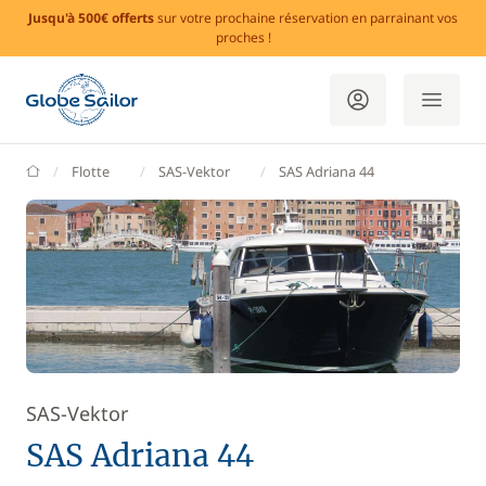
Jusqu'à 500€ offerts
sur votre prochaine réservation en parrainant vos
proches !
GlobeSailor
Flotte
SAS-Vektor
SAS Adriana 44
SAS-Vektor
SAS Adriana 44