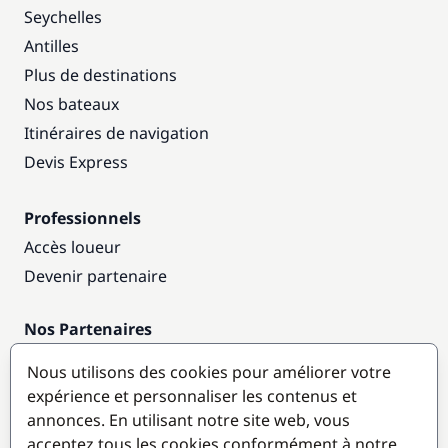
Seychelles
Antilles
Plus de destinations
Nos bateaux
Itinéraires de navigation
Devis Express
Professionnels
Accès loueur
Devenir partenaire
Nos Partenaires
Annuaire nautique
Nous utilisons des cookies pour améliorer votre
expérience et personnaliser les contenus et
Destinations populaires
annonces. En utilisant notre site web, vous
acceptez tous les cookies conformément à notre