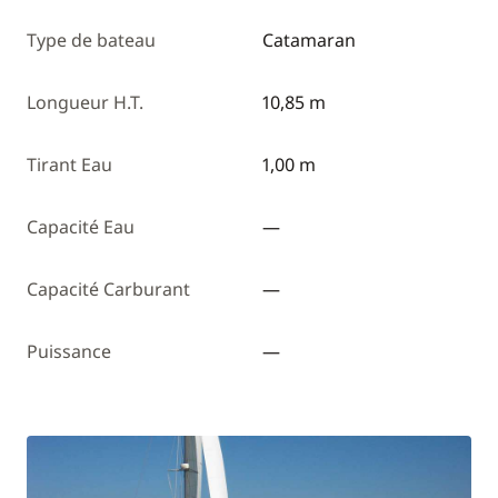
Type de bateau
Catamaran
Longueur H.T.
10,85 m
Tirant Eau
1,00 m
Capacité Eau
—
Capacité Carburant
—
Puissance
—