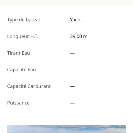
Type de bateau
Yacht
Longueur H.T.
39,00 m
Tirant Eau
—
Capacité Eau
—
Capacité Carburant
—
Puissance
—