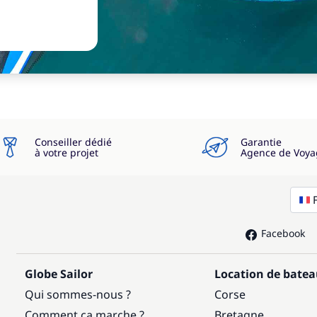
Conseiller dédié
Garantie
à votre projet
Agence de Voya
Facebook
Globe Sailor
Location de bate
Qui sommes-nous ?
Corse
Comment ça marche ?
Bretagne