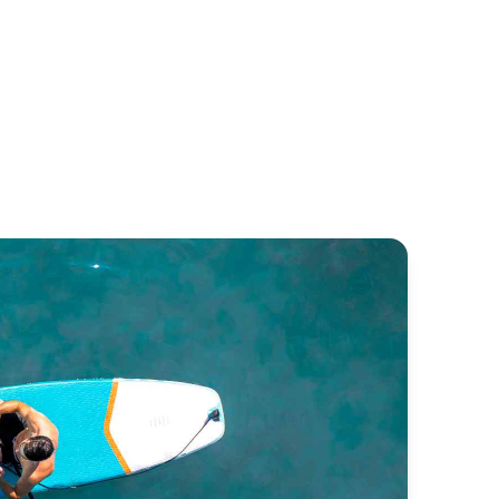
ktorija
Valerie