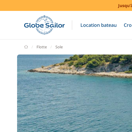
Jusqu'
Location bateau
Cro
GlobeSailor
Flotte
Sole