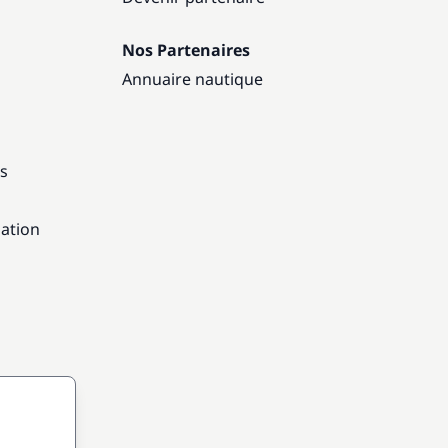
Nos Partenaires
Annuaire nautique
ns
gation