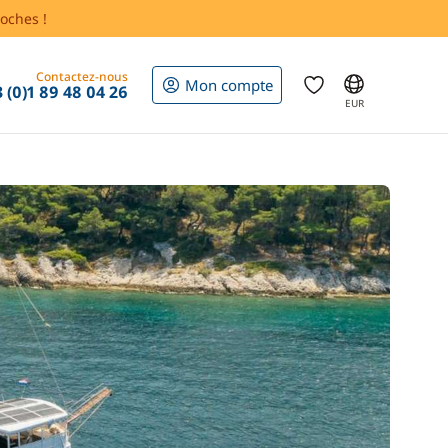
oches !
Contactez-nous
Mon compte
 (0)1 89 48 04 26
EUR