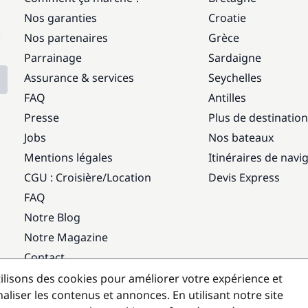
Nos garanties
Croatie
:
Nos partenaires
Grèce
Parrainage
Sardaigne
Assurance & services
Seychelles
FAQ
Antilles
Presse
Plus de destinatio
Jobs
Nos bateaux
Mentions légales
Itinéraires de navi
CGU : Croisière
/
Location
Devis Express
FAQ
Notre Blog
Notre Magazine
Contact
ilisons des cookies pour améliorer votre expérience et
Destinations populaires
aliser les contenus et annonces. En utilisant notre site