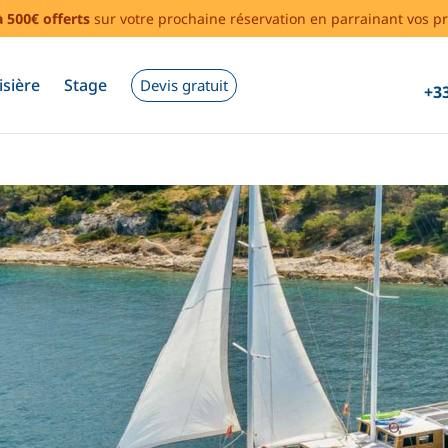
à 500€ offerts
sur votre prochaine réservation en parrainant vos pr
isière
Stage
Devis gratuit
+33