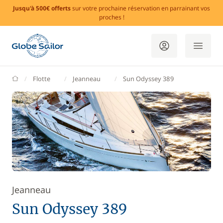
Jusqu'à 500€ offerts
sur votre prochaine réservation en parrainant vos
proches !
GlobeSailor
Flotte
Jeanneau
Sun Odyssey 389
Jeanneau
Sun Odyssey 389