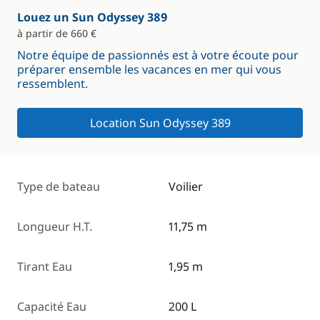
Louez un Sun Odyssey 389
à partir de 660 €
Notre équipe de passionnés est à votre écoute pour
préparer ensemble les vacances en mer qui vous
ressemblent.
Location Sun Odyssey 389
Type de bateau
Voilier
Longueur H.T.
11,75 m
Tirant Eau
1,95 m
Capacité Eau
200 L