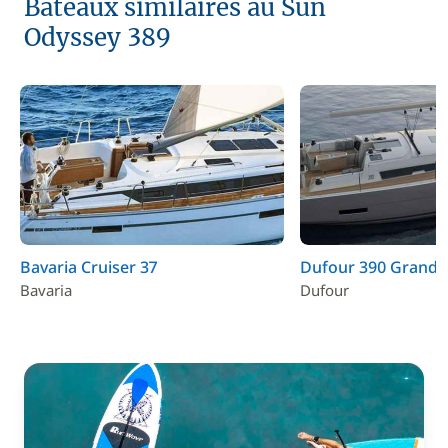
Bateaux similaires au Sun
Odyssey 389
Bavaria Cruiser 37
Dufour 390 Grand 
Bavaria
Dufour