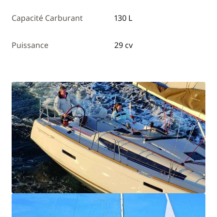
Capacité Carburant
130 L
Puissance
29 cv