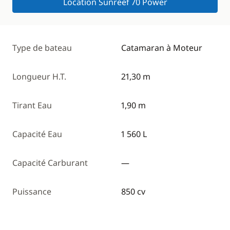
Location Sunreef 70 Power
Type de bateau
Catamaran à Moteur
Longueur H.T.
21,30 m
Tirant Eau
1,90 m
Capacité Eau
1 560 L
Capacité Carburant
—
Puissance
850 cv