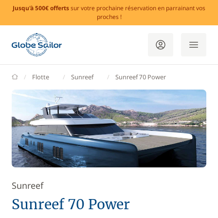
Jusqu'à 500€ offerts
sur votre prochaine réservation en parrainant vos
proches !
GlobeSailor
Flotte
Sunreef
Sunreef 70 Power
Sunreef
Sunreef 70 Power