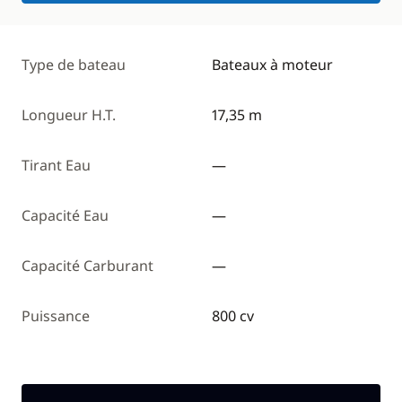
Type de bateau
Bateaux à moteur
Longueur H.T.
17,35 m
Tirant Eau
—
Capacité Eau
—
Capacité Carburant
—
Puissance
800 cv