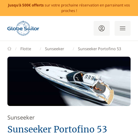
Jusqu'à 500€ offerts
sur votre prochaine réservation en parrainant vos
proches !
GlobeSailor
Flotte
Sunseeker
Sunseeker Portofino 53
Sunseeker
Sunseeker Portofino 53