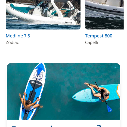
Medline 7.5
Tempest 800
Zodiac
Capelli