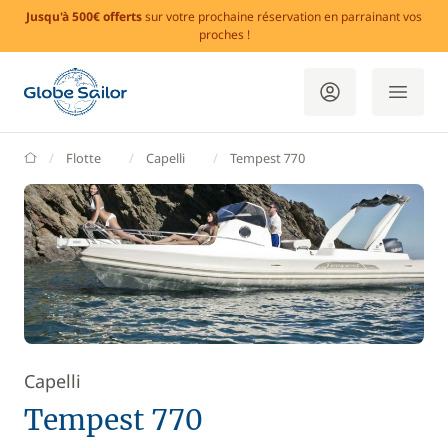
Jusqu'à 500€ offerts
sur votre prochaine réservation en parrainant vos
proches !
GlobeSailor
Flotte
Capelli
Tempest 770
Capelli
Tempest 770