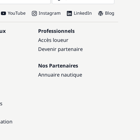
YouTube
Instagram
LinkedIn
Blog
aux
Professionnels
Accès loueur
Devenir partenaire
Nos Partenaires
Annuaire nautique
ns
gation