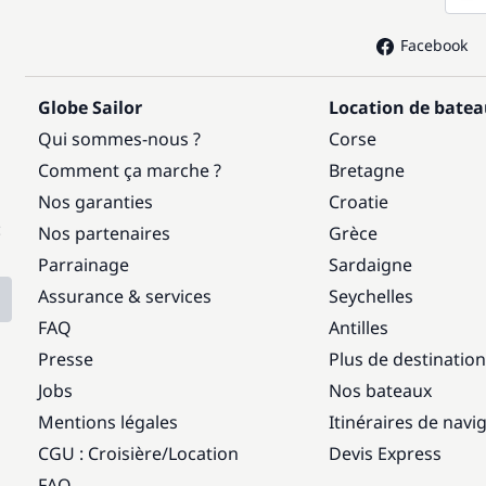
Facebook
Globe Sailor
Location de bate
Qui sommes-nous ?
Corse
Comment ça marche ?
Bretagne
Nos garanties
Croatie
:
Nos partenaires
Grèce
Parrainage
Sardaigne
Assurance & services
Seychelles
FAQ
Antilles
Presse
Plus de destinatio
Jobs
Nos bateaux
Mentions légales
Itinéraires de navi
CGU : Croisière
/
Location
Devis Express
FAQ