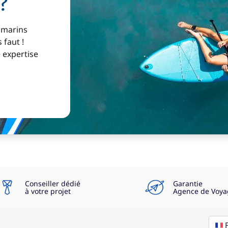
?
 marins
 faut !
e expertise
Conseiller dédié
Garantie
à votre projet
Agence de Voya