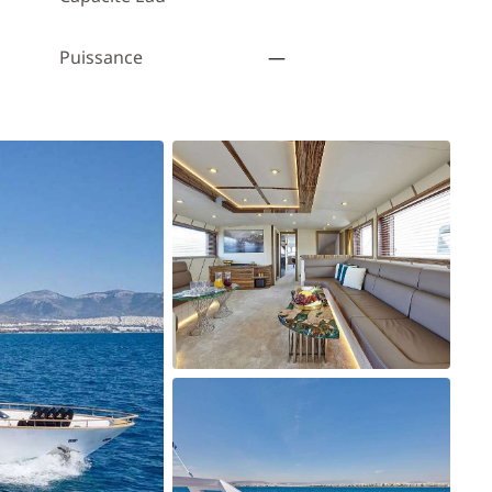
Puissance
—