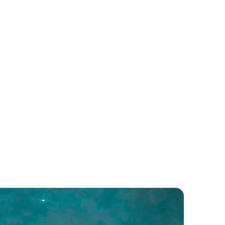
n Lorenzo 92
Ferretti 881
n Lorenzo
Ferretti