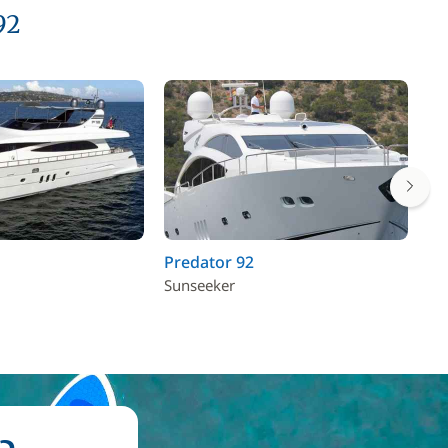
92
Predator 92
Sa
Sunseeker
Sa