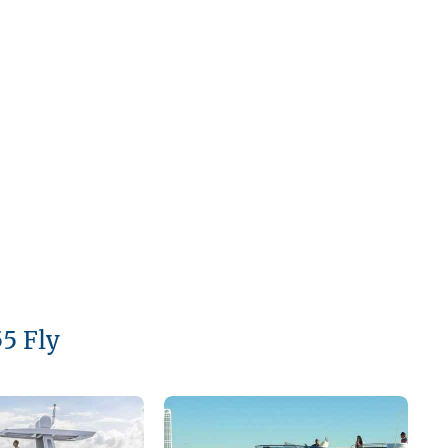
55 Fly