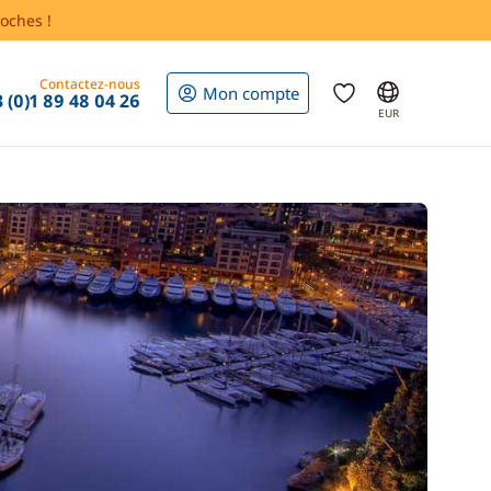
oches !
Contactez-nous
Mon compte
 (0)1 89 48 04 26
EUR