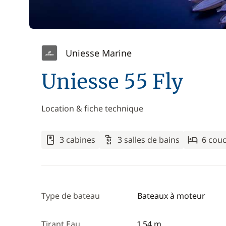
Uniesse Marine
Uniesse 55 Fly
Location & fiche technique
3 cabines
3 salles de bains
6 cou
Type de bateau
Bateaux à moteur
Tirant Eau
1,54 m