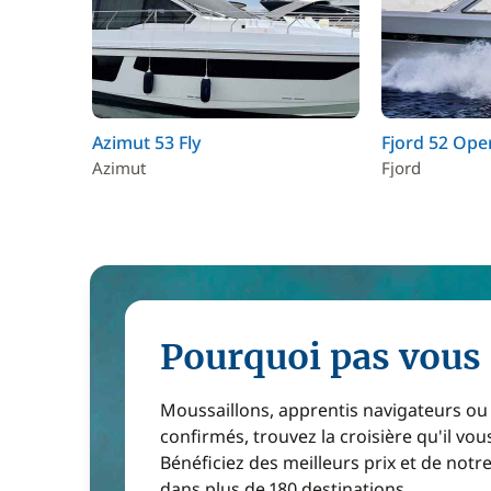
Azimut 53 Fly
Fjord 52 Ope
Azimut
Fjord
Pourquoi pas vous 
Moussaillons, apprentis navigateurs ou
confirmés, trouvez la croisière qu'il vous
Bénéficiez des meilleurs prix et de notr
dans plus de 180 destinations.