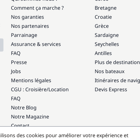
Comment ça marche ?
Bretagne
Nos garanties
Croatie
:
Nos partenaires
Grèce
Parrainage
Sardaigne
Assurance & services
Seychelles
FAQ
Antilles
Presse
Plus de destinatio
Jobs
Nos bateaux
Mentions légales
Itinéraires de navi
CGU : Croisière
/
Location
Devis Express
FAQ
Notre Blog
Notre Magazine
Contact
ilisons des cookies pour améliorer votre expérience et
Destinations populaires