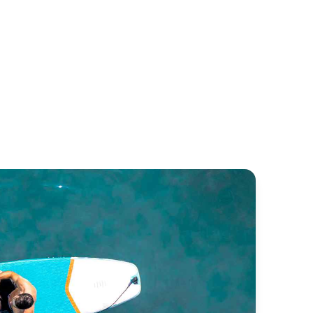
nte Carlo 52
Pardo 50
nte Carlo
Pardo Yachts