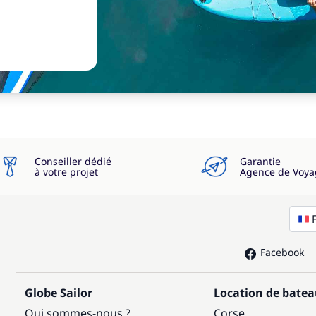
Conseiller dédié
Garantie
à votre projet
Agence de Voya
Facebook
Globe Sailor
Location de bate
Qui sommes-nous ?
Corse