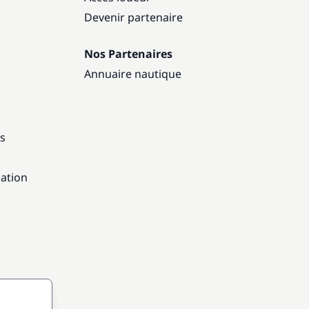
Devenir partenaire
Nos Partenaires
Annuaire nautique
ns
gation