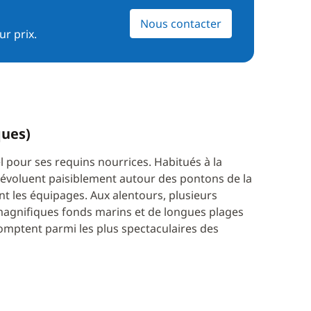
Nous contacter
ur prix.
ques)
l pour ses requins nourrices. Habitués à la
évoluent paisiblement autour des pontons de la
t les équipages. Aux alentours, plusieurs
magnifiques fonds marins et de longues plages
comptent parmi les plus spectaculaires des