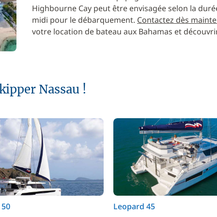
Highbourne Cay peut être envisagée selon la durée 
midi pour le débarquement.
Contactez dès mainten
votre location de bateau aux Bahamas et découvrir
kipper Nassau !
 50
Leopard 45