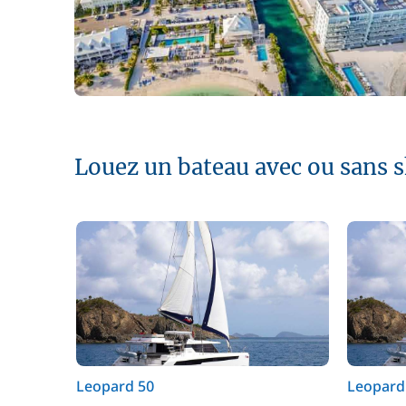
Louez un bateau avec ou sans s
Leopard 50
Leopard