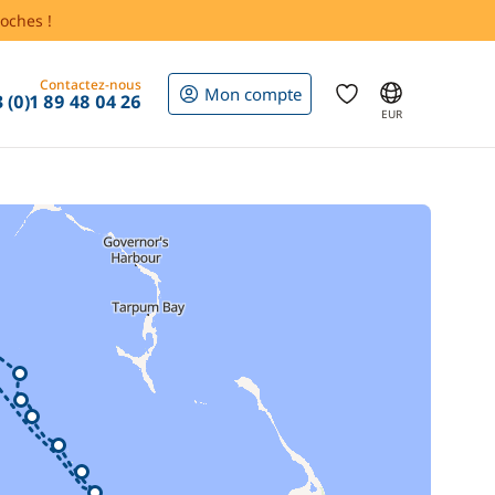
oches !
Contactez-nous
Mon compte
 (0)1 89 48 04 26
EUR