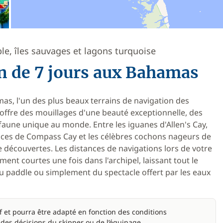
e, îles sauvages et lagons turquoise
on de 7 jours aux Bahamas
as, l'un des plus beaux terrains de navigation des
ts offre des mouillages d'une beauté exceptionnelle, des
faune unique au monde. Entre les iguanes d'Allen's Cay,
ices de Compass Cay et les célèbres cochons nageurs de
 découvertes. Les distances de navigations lors de votre
ment courtes une fois dans l'archipel, laissant tout le
u paddle ou simplement du spectacle offert par les eaux
if et pourra être adapté en fonction des conditions
 des décisions du skipper ou de l’équipage.