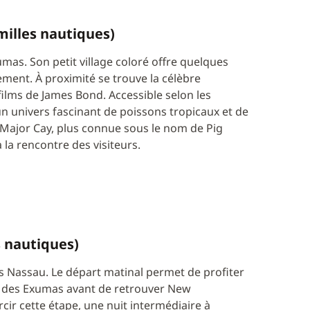
 milles nautiques)
umas. Son petit village coloré offre quelques
ement. À proximité se trouve la célèbre
ilms de James Bond. Accessible selon les
n univers fascinant de poissons tropicaux et de
g Major Cay, plus connue sous le nom de Pig
la rencontre des visiteurs.
s nautiques)
s Nassau. Le départ matinal permet de profiter
es des Exumas avant de retrouver New
ir cette étape, une nuit intermédiaire à