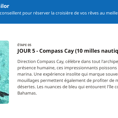
ilor
onseillent pour réserver la croisière de vos rêves au meille
ÉTAPE 05
JOUR 5 - Compass Cay (10 milles nauti
Direction Compass Cay, célèbre dans tout l'archipe
présence humaine, ces impressionnants poissons 
marina. Une expérience insolite qui marque souven
mouillages permettent également de profiter de 
désertes. Les nuances de bleu qui entourent l'île 
Bahamas.