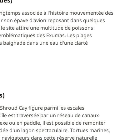
ues)
longtemps associée à l'histoire mouvementée des
ur son épave d'avion reposant dans quelques
le site attire une multitude de poissons
s emblématiques des Exumas. Les plages
la baignade dans une eau d'une clarté
s)
 Shroud Cay figure parmi les escales
'île est traversée par un réseau de canaux
exe ou en paddle, il est possible de remonter
dée d'un lagon spectaculaire. Tortues marines,
navigateurs dans cette réserve naturelle