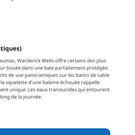
utiques)
xumas, Warderick Wells offre certains des plus
t sur bouée dans une baie parfaitement protégée.
ints de vue panoramiques sur les bancs de sable
, le squelette d'une baleine échouée rappelle
ent unique. Les eaux translucides qui entourent
 long de la journée.