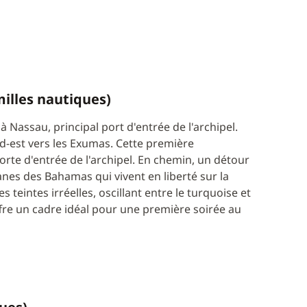
milles nautiques)
 Nassau, principal port d'entrée de l'archipel.
ud-est vers les Exumas. Cette première
rte d'entrée de l'archipel. En chemin, un détour
anes des Bahamas qui vivent en liberté sur la
teintes irréelles, oscillant entre le turquoise et
ffre un cadre idéal pour une première soirée au