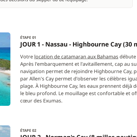
ÉTAPE 01
JOUR 1 - Nassau - Highbourne Cay (30 
Votre
location de catamaran aux Bahamas
débute à
Après l'embarquement et l'avitaillement, cap au s
navigation permet de rejoindre Highbourne Cay, po
par Allen's Cay permet d'observer les célèbres igu
plage. À Highbourne Cay, les eaux prennent déjà des 
le bleu profond. Le mouillage est confortable et o
cœur des Exumas.
ÉTAPE 02