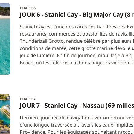
ÉTAPE 06
JOUR 6 - Staniel Cay - Big Major Cay (8
Staniel Cay est l'une des rares îles habitées des Ex
restaurants, commerces et possibilités de ravitaill
Thunderball Grotto, rendue célèbre par plusieurs f
conditions de marée, cette grotte marine dévoile u
jeux de lumière. En fin de journée, mouillage à Bi
Beach, où les célèbres cochons nageurs viennent à 
ÉTAPE 07
JOUR 7 - Staniel Cay - Nassau (69 mille
Dernière journée de navigation avec un retour ver
d'une longue traversée à travers les eaux limpid
Providence. Pour les équipages souhaitant raccourc