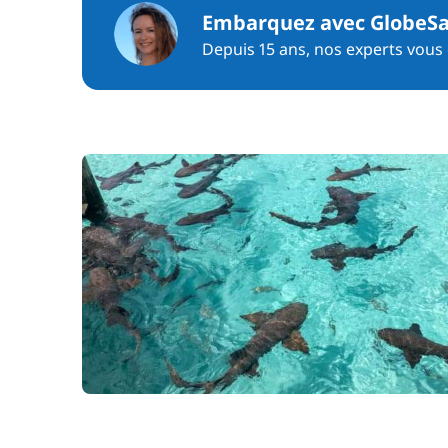
Embarquez avec GlobeSa
Depuis 15 ans, nos experts vous c