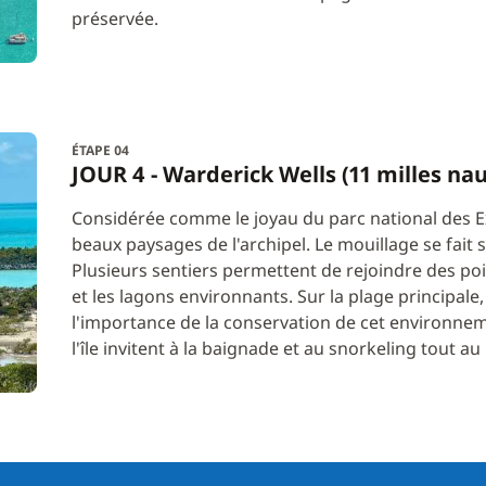
préservée.
ÉTAPE 04
JOUR 4 - Warderick Wells (11 milles na
Considérée comme le joyau du parc national des E
beaux paysages de l'archipel. Le mouillage se fai
Plusieurs sentiers permettent de rejoindre des po
et les lagons environnants. Sur la plage principale
l'importance de la conservation de cet environnem
l'île invitent à la baignade et au snorkeling tout au