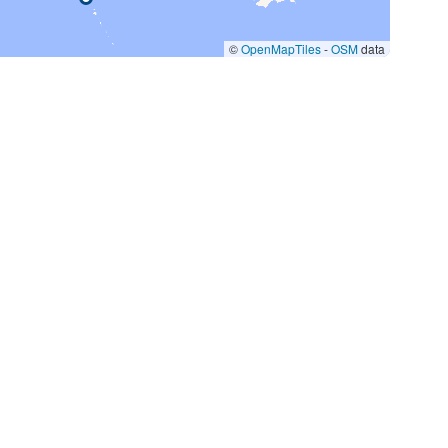
©
OpenMapTiles
-
OSM
data