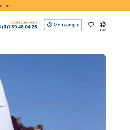
oches !
Contactez-nous
Mon compte
 (0)1 89 48 04 26
EUR