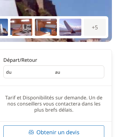
+5
Départ/Retour
du
au
Départ
Retour
Tarif et Disponibilités sur demande. Un de
nos conseillers vous contactera dans les
plus brefs délais.
Obtenir un devis