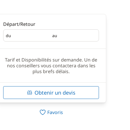
Départ/Retour
du
au
Départ
Retour
Tarif et Disponibilités sur demande. Un de
nos conseillers vous contactera dans les
plus brefs délais.
Obtenir un devis
Favoris