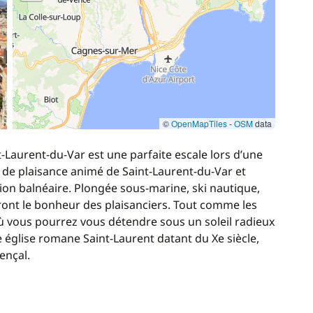
©
OpenMapTiles
-
OSM
data
Laurent-du-Var est une parfaite escale lors d’une
 de plaisance animé de Saint-Laurent-du-Var et
ation balnéaire. Plongée sous-marine, ski nautique,
eront le bonheur des plaisanciers. Tout comme les
t où vous pourrez vous détendre sous un soleil radieux
ie église romane Saint-Laurent datant du Xe siècle,
ençal.