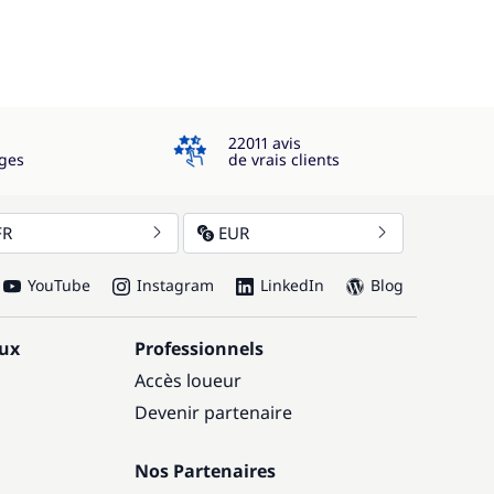
4.3
22011 avis
ges
de vrais clients
FR
EUR
YouTube
Instagram
LinkedIn
Blog
aux
Professionnels
Accès loueur
Devenir partenaire
Nos Partenaires