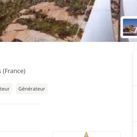
 (France)
ateur
Générateur