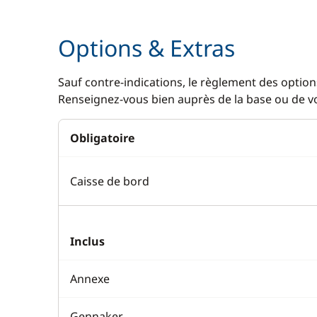
Guide & cartes
Réfrigérat
Options & Extras
Réfrigérat
Sauf contre-indications, le règlement des options
Renseignez-vous bien auprès de la base ou de vot
Obligatoire
Caisse de bord
Inclus
Annexe
Gennaker