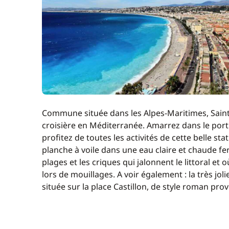
Commune située dans les Alpes-Maritimes, Saint-
croisière en Méditerranée. Amarrez dans le port
profitez de toutes les activités de cette belle st
planche à voile dans une eau claire et chaude f
plages et les criques qui jalonnent le littoral e
lors de mouillages. A voir également : la très jol
située sur la place Castillon, de style roman prov