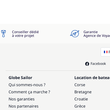
Conseiller dédié
Garantie
à votre projet
Agence de Voya
Facebook
Globe Sailor
Location de bate
Qui sommes-nous ?
Corse
Comment ça marche ?
Bretagne
Nos garanties
Croatie
:
Nos partenaires
Grèce