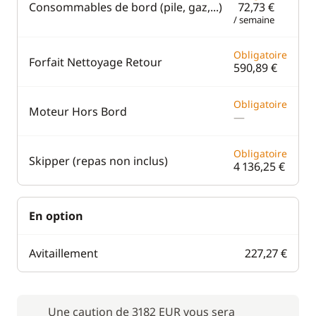
Consommables de bord (pile, gaz,...)
72,73 €
/ semaine
Obligatoire
Forfait Nettoyage Retour
590,89 €
Obligatoire
Moteur Hors Bord
—
Obligatoire
Skipper (repas non inclus)
4 136,25 €
En option
Avitaillement
227,27 €
Une caution de 3182 EUR vous sera