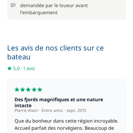
demandée par le loueur avant
l'embarquement
Les avis de nos clients sur ce
bateau
5,0
·
1 avis
5
Des fjords magnifiques et une nature
intacte
Pierre-Alain
Entre amis
sept. 2015
Que du bonheur dans cette région incroyable.
Accueil parfait des norvégiens. Beaucoup de