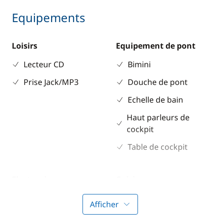
Equipements
Loisirs
Equipement de pont
Lecteur CD
Bimini
Prise Jack/MP3
Douche de pont
Echelle de bain
Haut parleurs de
cockpit
Table de cockpit
Electronique
Cuisine
GPS
Cuisinière
Afficher
Loch - Speedo
Réfrigérateur