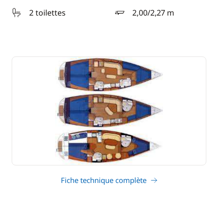
2 toilettes
2,00/2,27 m
tirant d'eau
Fiche technique complète