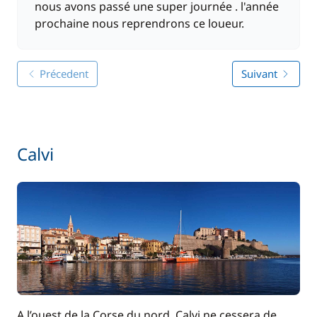
nous avons passé une super journée . l'année
prochaine nous reprendrons ce loueur.
Précedent
Suivant
Calvi
A l’ouest de la Corse du nord, Calvi ne cessera de