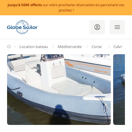
Jusqu'à 500€ offerts
sur votre prochaine réservation en parrainant vos
proches !
GlobeSailor
Location bateau
Méditerranée
Corse
Calvi