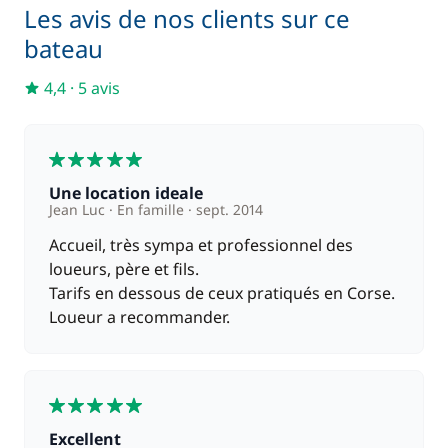
Les avis de nos clients sur ce
bateau
4,4
·
5 avis
5
Une location ideale
Jean Luc
En famille
sept. 2014
Accueil, très sympa et professionnel des
loueurs, père et fils.
Tarifs en dessous de ceux pratiqués en Corse.
Loueur a recommander.
5
Excellent