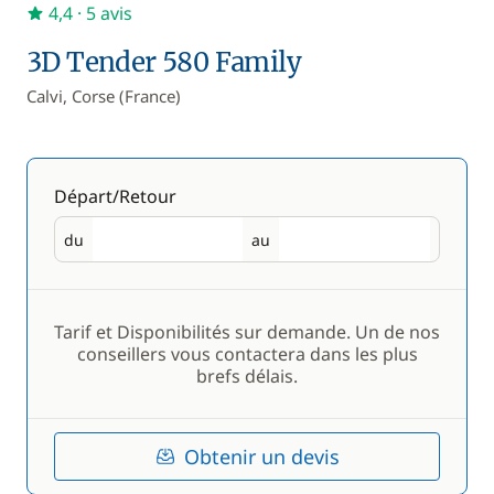
4,4
· 5 avis
3D Tender 580 Family
Calvi, Corse (France)
Départ/Retour
du
au
Départ
Retour
Tarif et Disponibilités sur demande. Un de nos
conseillers vous contactera dans les plus
brefs délais.
Obtenir un devis