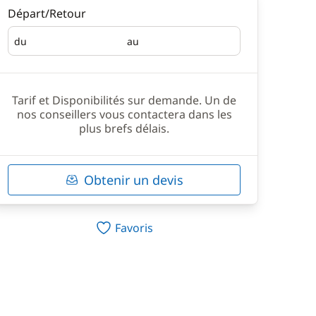
Départ/Retour
du
au
Départ
Retour
Tarif et Disponibilités sur demande. Un de
nos conseillers vous contactera dans les
plus brefs délais.
Obtenir un devis
Favoris