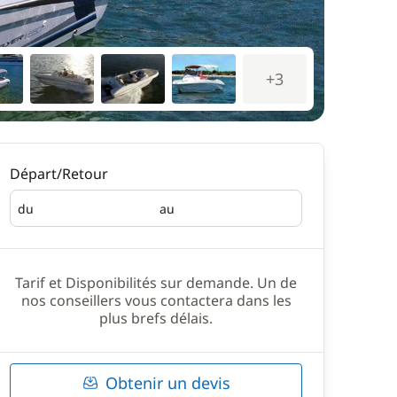
+3
Départ/Retour
du
au
Départ
Retour
Tarif et Disponibilités sur demande. Un de
nos conseillers vous contactera dans les
plus brefs délais.
Obtenir un devis