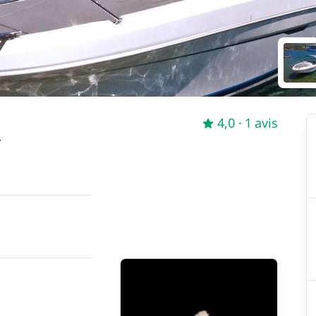
4,0
· 1 avis