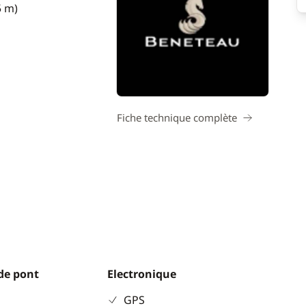
5 m)
Fiche technique complète
de pont
Electronique
GPS