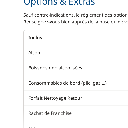
Options & Extras
Sauf contre-indications, le règlement des options
Renseignez-vous bien auprès de la base ou de vot
Inclus
Alcool
Boissons non alcoolisées
Consommables de bord (pile, gaz,...)
Forfait Nettoyage Retour
Rachat de Franchise