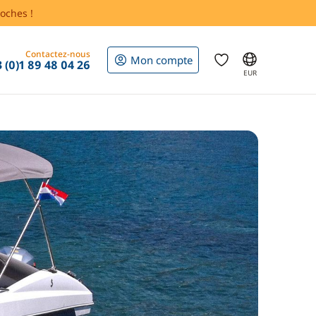
oches !
Contactez-nous
Mon compte
 (0)1 89 48 04 26
EUR