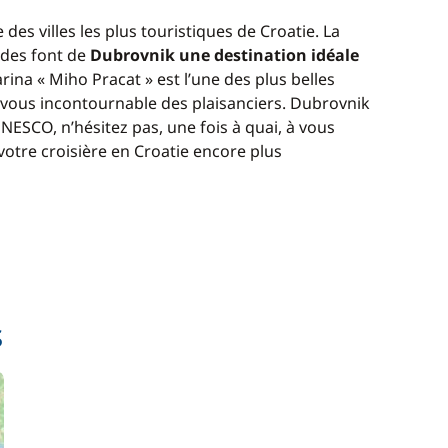
 des villes les plus touristiques de Croatie. La
udes font de
Dubrovnik une destination idéale
arina « Miho Pracat » est l’une des plus belles
z-vous incontournable des plaisanciers. Dubrovnik
NESCO, n’hésitez pas, une fois à quai, à vous
otre croisière en Croatie encore plus
s