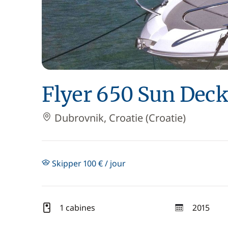
Flyer 650 Sun Deck
Dubrovnik, Croatie (Croatie)
Skipper 100 € / jour
1 cabines
2015
année