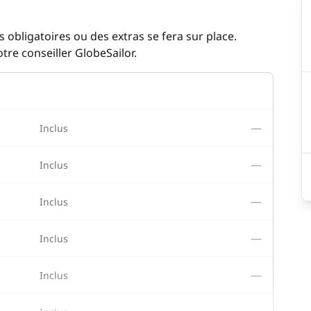
 obligatoires ou des extras se fera sur place.
re conseiller GlobeSailor.
—
Inclus
—
Inclus
—
Inclus
—
Inclus
—
Inclus