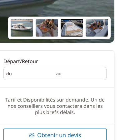
Départ/Retour
du
au
Départ
Retour
Tarif et Disponibilités sur demande. Un de
nos conseillers vous contactera dans les
plus brefs délais.
Obtenir un devis