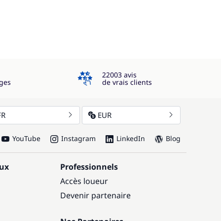
4.3
22003 avis
ges
de vrais clients
FR
EUR
YouTube
Instagram
LinkedIn
Blog
aux
Professionnels
Accès loueur
Devenir partenaire