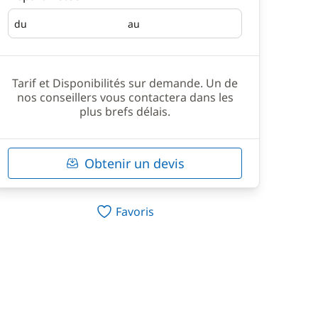
du
au
Départ
Retour
Tarif et Disponibilités sur demande. Un de
nos conseillers vous contactera dans les
plus brefs délais.
Obtenir un devis
Favoris