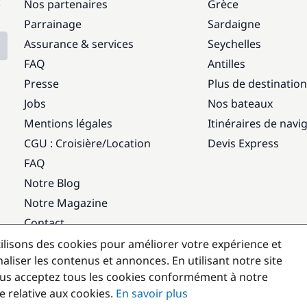
:
Nos partenaires
Grèce
Parrainage
Sardaigne
Assurance & services
Seychelles
FAQ
Antilles
Presse
Plus de destinatio
Jobs
Nos bateaux
Mentions légales
Itinéraires de navi
CGU : Croisière
/
Location
Devis Express
FAQ
Notre Blog
Notre Magazine
Contact
ilisons des cookies pour améliorer votre expérience et
Destinations populaires
aliser les contenus et annonces. En utilisant notre site
us acceptez tous les cookies conformément à notre
e relative aux cookies.
En savoir plus