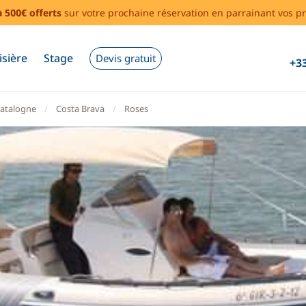
à 500€ offerts
sur votre prochaine réservation en parrainant vos pr
isière
Stage
Devis gratuit
+33
atalogne
Costa Brava
Roses