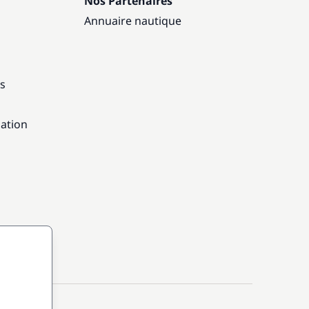
Nos Partenaires
Annuaire nautique
ns
gation