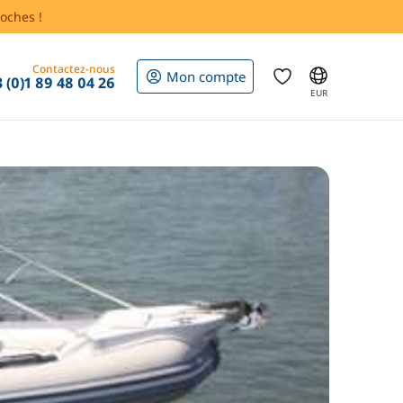
oches !
Contactez-nous
Mon compte
 (0)1 89 48 04 26
EUR