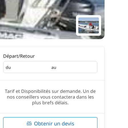
Départ/Retour
du
au
Départ
Retour
Tarif et Disponibilités sur demande. Un de
nos conseillers vous contactera dans les
plus brefs délais.
Obtenir un devis