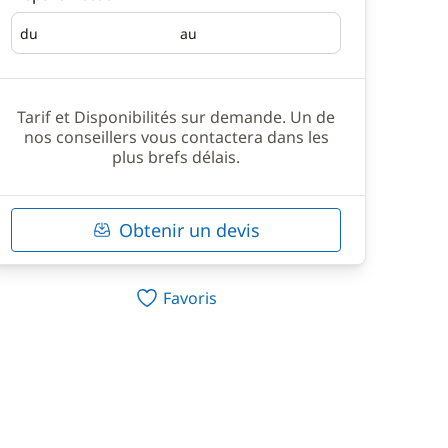
du
au
Départ
Retour
Tarif et Disponibilités sur demande. Un de
nos conseillers vous contactera dans les
plus brefs délais.
Obtenir un devis
Favoris