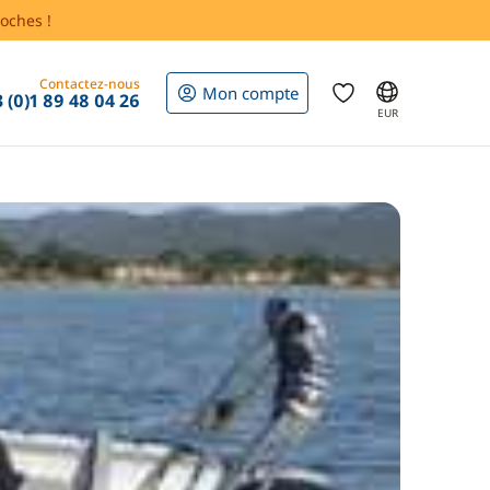
oches !
Contactez-nous
Mon compte
 (0)1 89 48 04 26
EUR