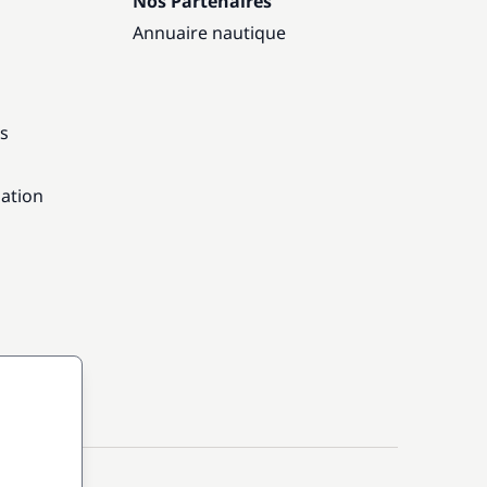
Nos Partenaires
Annuaire nautique
ns
gation