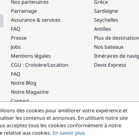
:
Nos partenaires
Grèce
Parrainage
Sardaigne
Assurance & services
Seychelles
FAQ
Antilles
Presse
Plus de destinatio
Jobs
Nos bateaux
Mentions légales
Itinéraires de navi
CGU : Croisière
/
Location
Devis Express
FAQ
Notre Blog
Notre Magazine
Contact
ilisons des cookies pour améliorer votre expérience et
Destinations populaires
aliser les contenus et annonces. En utilisant notre site
us acceptez tous les cookies conformément à notre
e relative aux cookies.
En savoir plus