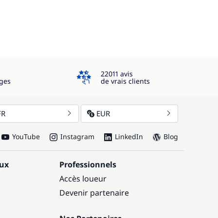
4.3
22011 avis
ges
de vrais clients
FR
EUR
YouTube
Instagram
LinkedIn
Blog
aux
Professionnels
Accès loueur
Devenir partenaire