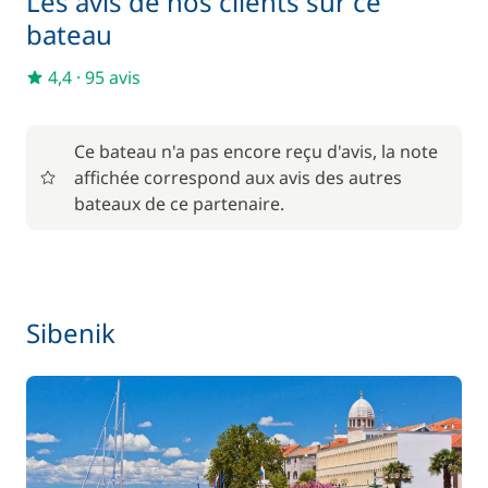
Les avis de nos clients sur ce
bateau
4,4
·
95 avis
Ce bateau n'a pas encore reçu d'avis, la note
affichée correspond aux avis des autres
bateaux de ce partenaire.
Sibenik