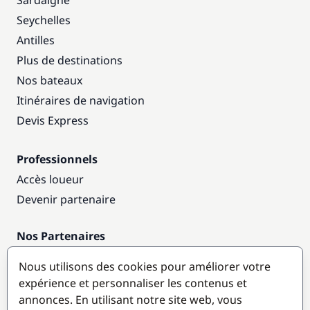
Sardaigne
Seychelles
Antilles
Plus de destinations
Nos bateaux
Itinéraires de navigation
Devis Express
Professionnels
Accès loueur
Devenir partenaire
Nos Partenaires
Annuaire nautique
Nous utilisons des cookies pour améliorer votre
expérience et personnaliser les contenus et
Destinations populaires
annonces. En utilisant notre site web, vous