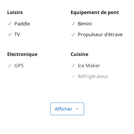
Loisirs
Equipement de pont
Paddle
Bimini
TV
Propulseur d'étrave
Electronique
Cuisine
GPS
Ice Maker
Réfrigérateur
Confort
Chauffage
Afficher
Climatisation
Générateur