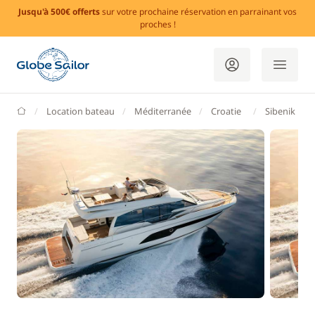
Jusqu'à 500€ offerts
sur votre prochaine réservation en parrainant vos
proches !
GlobeSailor
Location bateau
Méditerranée
Croatie
Sibenik