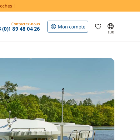
oches !
Contactez-nous
Mon compte
 (0)1 89 48 04 26
EUR