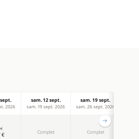
sept.
sam. 12 sept.
sam. 19 sept.
sam
pt. 2026
sam. 19 sept. 2026
sam. 26 sept. 2026
sam. 
-20 %
 €
Complet
Complet
 €