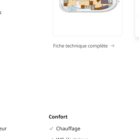
s
Fiche technique complète
Confort
eur
Chauffage