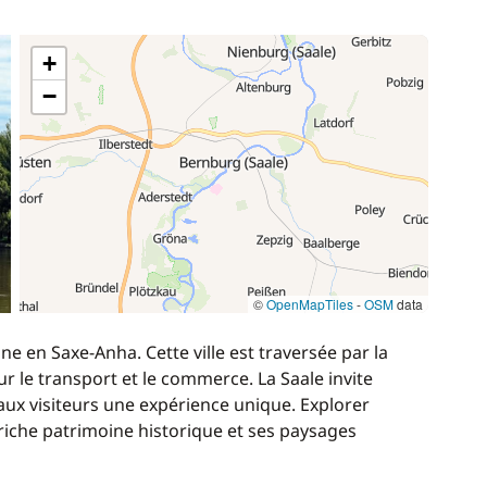
+
−
©
OpenMapTiles
-
OSM
data
e en Saxe-Anha. Cette ville est traversée par la
ur le transport et le commerce. La Saale invite
 aux visiteurs une expérience unique. Explorer
riche patrimoine historique et ses paysages