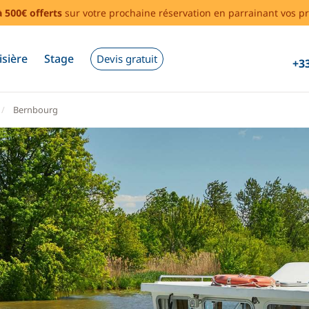
à 500€ offerts
sur votre prochaine réservation en parrainant vos pr
isière
Stage
Devis gratuit
+33
Bernbourg