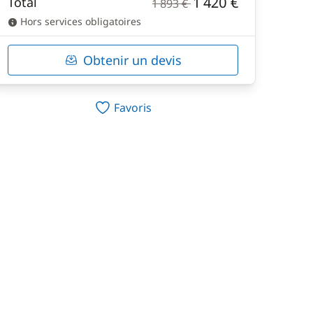
1 420 €
Total
1 893 €
Hors services obligatoires
Obtenir un devis
Favoris