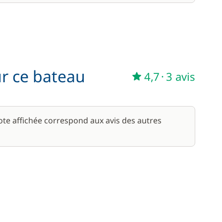
ur ce bateau
4,7
·
3 avis
note affichée correspond aux avis des autres