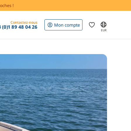
oches !
Contactez-nous
Mon compte
 (0)1 89 48 04 26
EUR