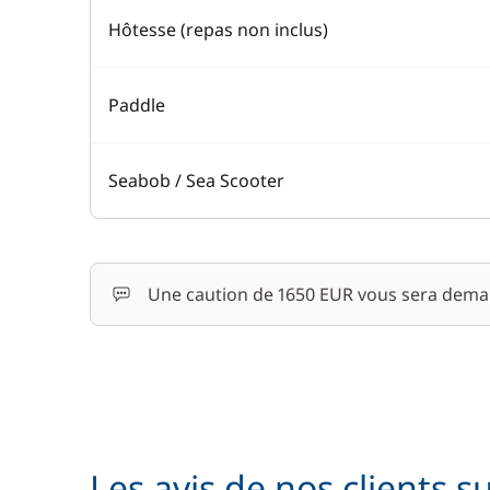
Hôtesse (repas non inclus)
Paddle
Seabob / Sea Scooter
Une caution de 1650 EUR vous sera dema
Les avis de nos clients s