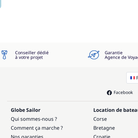
Conseiller dédié
Garantie
à votre projet
Agence de Voya
Facebook
Globe Sailor
Location de bate
Qui sommes-nous ?
Corse
Comment ça marche ?
Bretagne
Nos garanties
Croatie