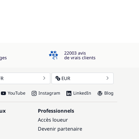
4.3
22003 avis
ges
de vrais clients
FR
EUR
YouTube
Instagram
LinkedIn
Blog
aux
Professionnels
Accès loueur
Devenir partenaire