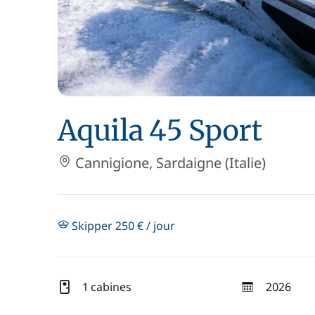
Aquila 45 Sport
Cannigione, Sardaigne (Italie)
Skipper 250 € / jour
1 cabines
2026
année