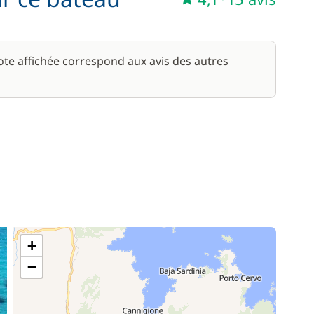
note affichée correspond aux avis des autres
+
−