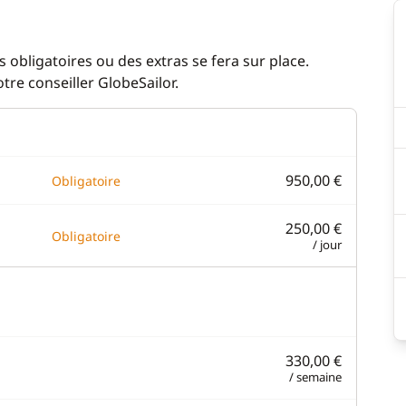
 obligatoires ou des extras se fera sur place.
re conseiller GlobeSailor.
950,00 €
Obligatoire
250,00 €
Obligatoire
/ jour
330,00 €
/ semaine