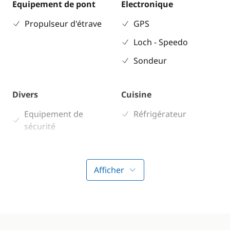
Equipement de pont
Electronique
Propulseur d'étrave
GPS
Loch - Speedo
Sondeur
Divers
Cuisine
Equipement de
Réfrigérateur
sécurité
Guide & cartes
Afficher
Confort
Chauffage
WC électrique