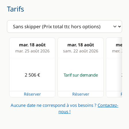
Tarifs
mar. 18 août
mar. 18 août
mer. 1
mar. 25 août 2026
sam. 22 août 2026
mer. 26 
2 506 €
2 5
Tarif sur demande
Réserver
Réserver
Rése
Aucune date ne correspond à vos besoins ?
Contactez-
nous !