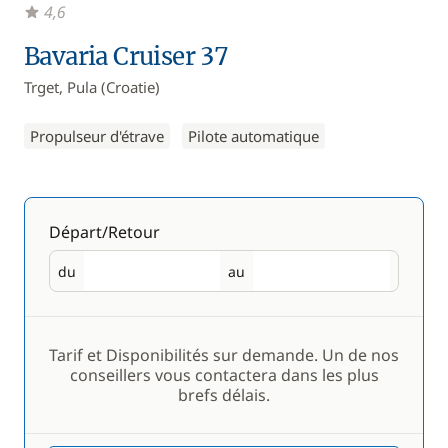
4,6
Bavaria Cruiser 37
Trget, Pula (Croatie)
Propulseur d'étrave
Pilote automatique
Départ/Retour
du
au
Départ
Retour
Tarif et Disponibilités sur demande. Un de nos
conseillers vous contactera dans les plus
brefs délais.