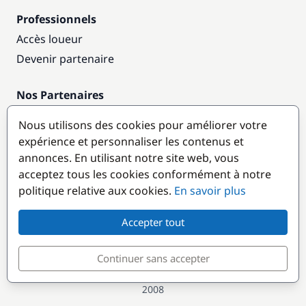
Professionnels
Accès loueur
Devenir partenaire
Nos Partenaires
Annuaire nautique
Nous utilisons des cookies pour améliorer votre
expérience et personnaliser les contenus et
Destinations populaires
annonces. En utilisant notre site web, vous
acceptez tous les cookies conformément à notre
politique relative aux cookies.
En savoir plus
Accepter tout
Continuer sans accepter
© GlobeSailor
Croisières & Location de bateaux depuis
2008