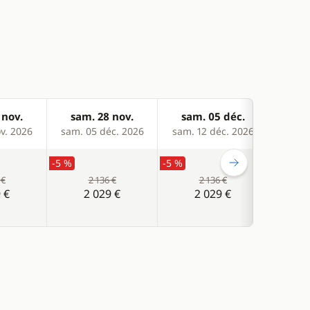
 nov.
sam. 28 nov.
sam. 05 déc.
sam
v. 2026
sam. 05 déc. 2026
sam. 12 déc. 2026
sam. 
-5 %
-5 %
-5 %
 €
2 136 €
2 136 €
 €
2 029 €
2 029 €