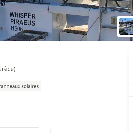
Grèce)
Panneaux solaires