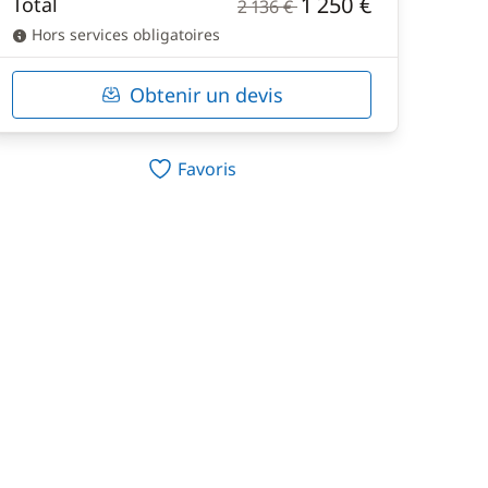
1 250 €
Total
2 136 €
Hors services obligatoires
Obtenir un devis
Favoris