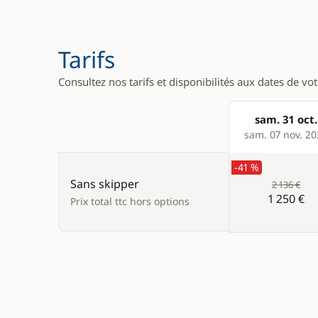
Tarifs
Consultez nos tarifs et disponibilités aux dates de vo
sam. 31 oct.
Products
sam. 07 nov. 2
-41 %
Sans skipper
2 136 €
1 250 €
Prix total ttc hors options