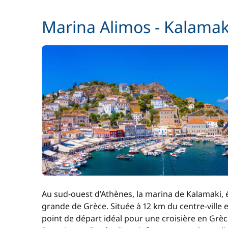
Serviettes
Marina Alimos - Kalamak
Skipper (repas non inclus)
Wifi
Au sud-ouest d’Athènes, la marina de Kalamaki, 
grande de Grèce. Située à 12 km du centre-ville 
point de départ idéal pour une croisière en Grèce